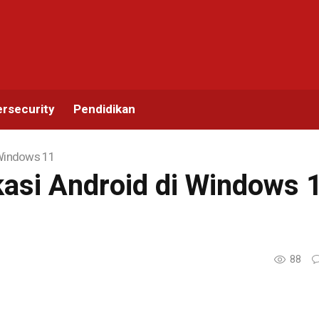
rsecurity
Pendidikan
 Windows 11
kasi Android di Windows 
88