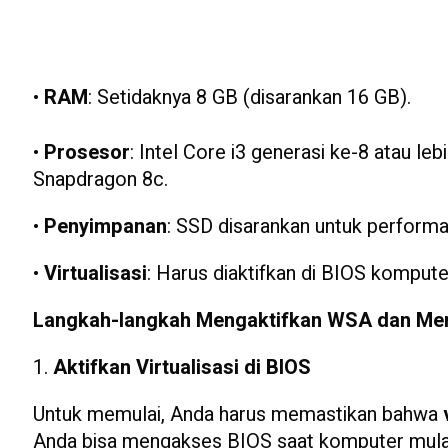
•
RAM
: Setidaknya 8 GB (disarankan 16 GB).
•
Prosesor
: Intel Core i3 generasi ke-8 atau l
Snapdragon 8c.
•
Penyimpanan
: SSD disarankan untuk performa 
•
Virtualisasi
: Harus diaktifkan di BIOS kompute
Langkah-langkah Mengaktifkan WSA dan Menj
1.
Aktifkan Virtualisasi di BIOS
Untuk memulai, Anda harus memastikan bahwa
Anda bisa mengakses BIOS saat komputer mulai