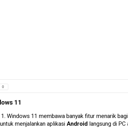
0
ndows 11
 11. Windows 11 membawa banyak fitur menarik bagi
untuk menjalankan aplikasi
Android
langsung di PC 