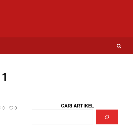
11
CARI ARTIKEL
0
0