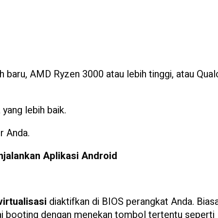
ebih baru, AMD Ryzen 3000 atau lebih tinggi, atau Q
yang lebih baik.
r Anda.
alankan Aplikasi Android
virtualisasi
diaktifkan di BIOS perangkat Anda. Bias
 booting dengan menekan tombol tertentu seperti