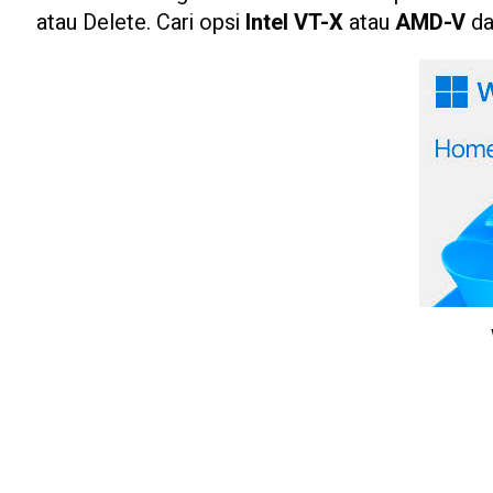
atau Delete. Cari opsi
Intel VT-X
atau
AMD-V
da