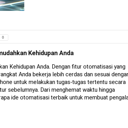
0
Memudahkan Kehidupan Anda
kan Kehidupan Anda. Dengan fitur otomatisasi yang
angkat Anda bekerja lebih cerdas dan sesuai denga
hone untuk melakukan tugas-tugas tertentu secara
atur sebelumnya. Dari menghemat waktu hingga
rapa ide otomatisasi terbaik untuk membuat penga