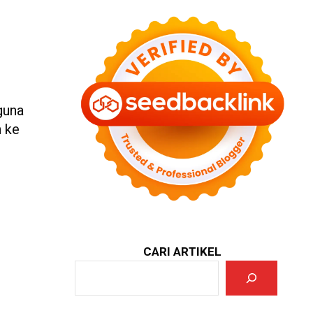
rguna
h ke
CARI ARTIKEL