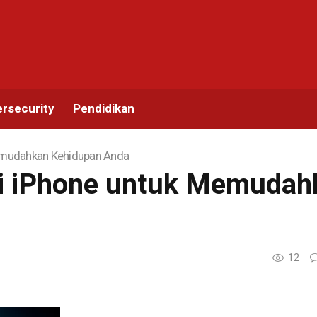
rsecurity
Pendidikan
Memudahkan Kehidupan Anda
asi iPhone untuk Memuda
12