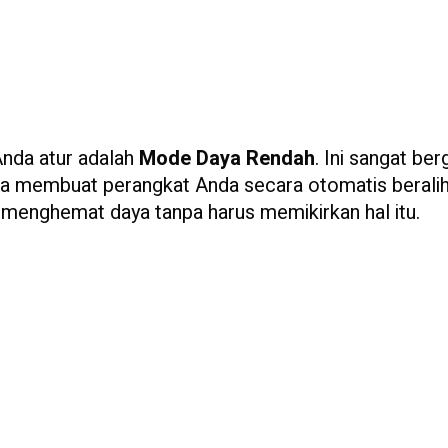
Anda atur adalah
Mode Daya Rendah
. Ini sangat be
isa membuat perangkat Anda secara otomatis berali
, menghemat daya tanpa harus memikirkan hal itu.