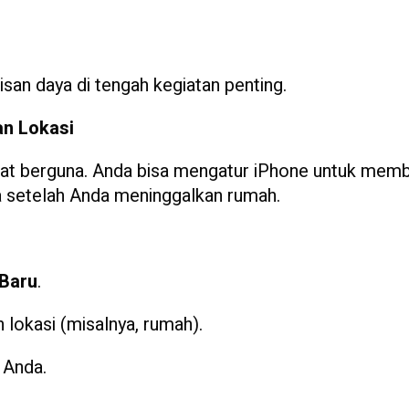
isan daya di tengah kegiatan penting.
an Lokasi
ngat berguna. Anda bisa mengatur iPhone untuk memb
ra setelah Anda meninggalkan rumah.
 Baru
.
lokasi (misalnya, rumah).
 Anda.