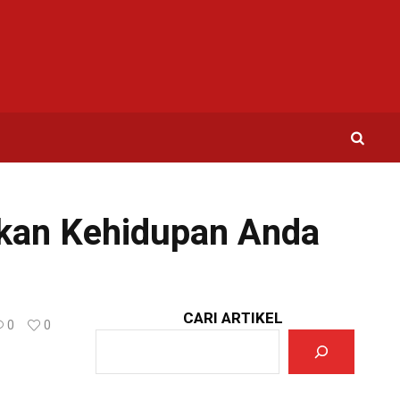
hkan Kehidupan Anda
CARI ARTIKEL
0
0