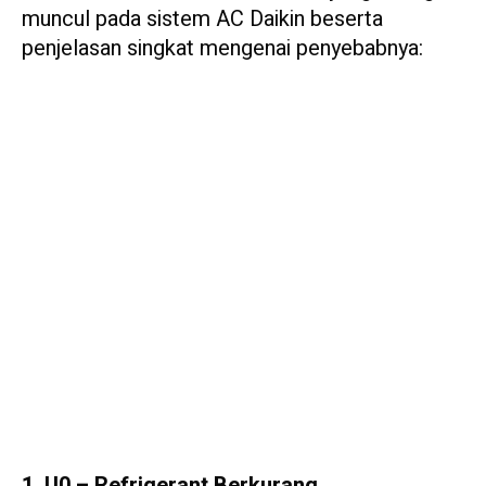
muncul pada sistem AC Daikin beserta
penjelasan singkat mengenai penyebabnya:
1. U0 – Refrigerant Berkurang