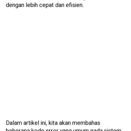
dengan lebih cepat dan efisien.
Dalam artikel ini, kita akan membahas
beberapa kode error yang umum pada sistem