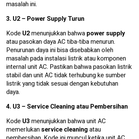
masalah ini.
3. U2 – Power Supply Turun
Kode
U2
menunjukkan bahwa
power supply
atau pasokan daya AC tiba-tiba menurun.
Penurunan daya ini bisa disebabkan oleh
masalah pada instalasi listrik atau komponen
internal unit AC. Pastikan bahwa pasokan listrik
stabil dan unit AC tidak terhubung ke sumber
listrik yang tidak sesuai dengan kebutuhan
daya.
4. U3 – Service Cleaning atau Pembersihan
Kode
U3
menunjukkan bahwa unit AC
memerlukan
service cleaning
atau
pembersihan. Kode ini muncul ketika unit AC