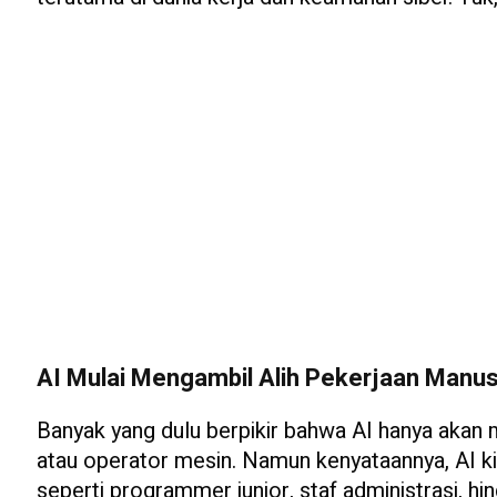
AI Mulai Mengambil Alih Pekerjaan Manus
Banyak yang dulu berpikir bahwa AI hanya akan 
atau operator mesin. Namun kenyataannya, AI k
seperti programmer junior, staf administrasi, 