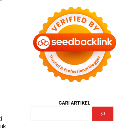
CARI ARTIKEL
i
tuk