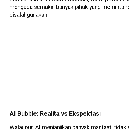
mengapa semakin banyak pihak yang meminta reg
disalahgunakan.
AI Bubble: Realita vs Ekspektasi
Walaupun AI menjanjikan banyak manfaat, tidak 