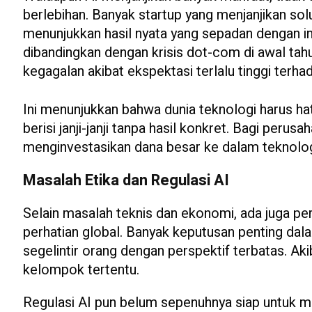
berlebihan. Banyak startup yang menjanjikan sol
menunjukkan hasil nyata yang sepadan dengan i
dibandingkan dengan krisis dot-com di awal ta
kegagalan akibat ekspektasi terlalu tinggi terha
Ini menunjukkan bahwa dunia teknologi harus hat
berisi janji-janji tanpa hasil konkret. Bagi peru
menginvestasikan dana besar ke dalam teknolog
Masalah Etika dan Regulasi AI
Selain masalah teknis dan ekonomi, ada juga per
perhatian global. Banyak keputusan penting da
segelintir orang dengan perspektif terbatas. Ak
kelompok tertentu.
Regulasi AI pun belum sepenuhnya siap untuk me