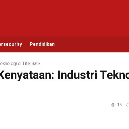
rsecurity
Pendidikan
knologi di Titik Balik
Kenyataan: Industri Teknol
15