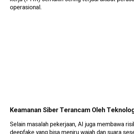
operasional.
Keamanan Siber Terancam Oleh Teknolog
Selain masalah pekerjaan, AI juga membawa risi
deepfake yang bisa meniru wajah dan suara ses