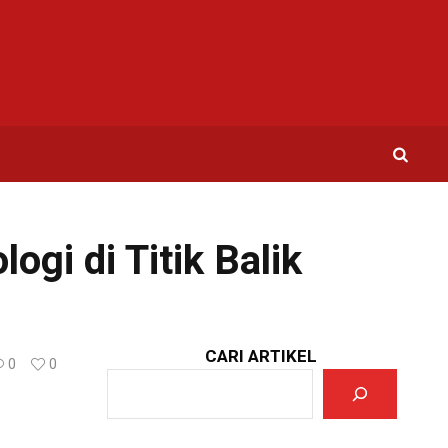
ogi di Titik Balik
CARI ARTIKEL
0
0