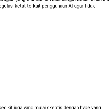
ulasi ketat terkait penggunaan AI agar tidak
sedikit juga yang mulai skeptis dengan hype yang