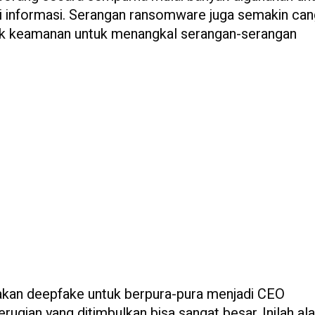
si informasi. Serangan ransomware juga semakin can
hak keamanan untuk menangkal serangan-serangan
nakan deepfake untuk berpura-pura menjadi CEO
rugian yang ditimbulkan bisa sangat besar. Inilah al