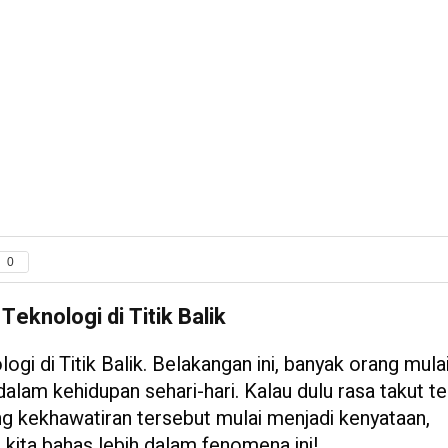
0
Teknologi di Titik Balik
ogi di Titik Balik. Belakangan ini, banyak orang mula
alam kehidupan sehari-hari. Kalau dulu rasa takut t
ang kekhawatiran tersebut mulai menjadi kenyataan,
 kita bahas lebih dalam fenomena ini!