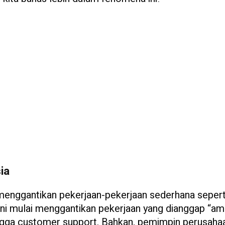
ia
menggantikan pekerjaan-pekerjaan sederhana seperti
ini mulai menggantikan pekerjaan yang dianggap “a
hingga customer support. Bahkan, pemimpin perusaha