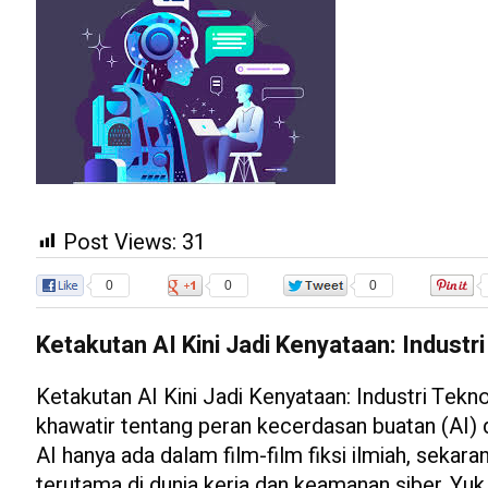
Post Views:
31
0
0
0
Ketakutan AI Kini Jadi Kenyataan: Industri 
Ketakutan AI Kini Jadi Kenyataan: Industri Teknol
khawatir tentang peran kecerdasan buatan (AI) d
AI hanya ada dalam film-film fiksi ilmiah, sekar
terutama di dunia kerja dan keamanan siber. Yuk,