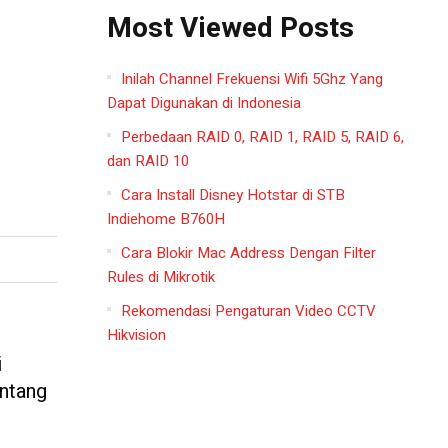
Most Viewed Posts
Inilah Channel Frekuensi Wifi 5Ghz Yang
Dapat Digunakan di Indonesia
Perbedaan RAID 0, RAID 1, RAID 5, RAID 6,
dan RAID 10
Cara Install Disney Hotstar di STB
Indiehome B760H
Cara Blokir Mac Address Dengan Filter
Rules di Mikrotik
Rekomendasi Pengaturan Video CCTV
Hikvision
i
entang