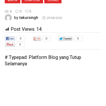
BERITA
COMPUTER
TECHNO
6
0
0
takursingh
by
29/08/2025
Post Views:
14
0
0
0
0
# Typepad: Platform Blog yang Tutup
Selamanya