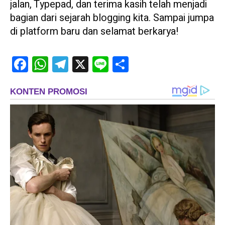
jalan, Typepad, dan terima kasih telah menjadi
bagian dari sejarah blogging kita. Sampai jumpa
di platform baru dan selamat berkarya!
Facebook
WhatsApp
Telegram
X
Line
Share