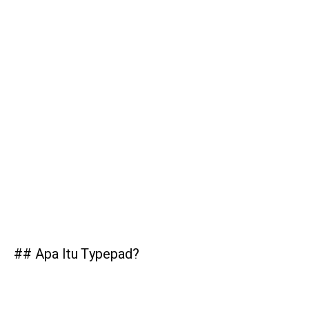
## Apa Itu Typepad?