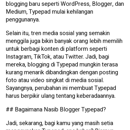
blogging baru seperti WordPress, Blogger, dan
Medium, Typepad mulai kehilangan
penggunanya.
Selain itu, tren media sosial yang semakin
menggila juga bikin banyak orang lebih memilih
untuk berbagi konten di platform seperti
Instagram, TikTok, atau Twitter. Jadi, bagi
mereka, blogging di Typepad mungkin terasa
kurang menarik dibandingkan dengan posting
foto atau video singkat di media sosial.
Sayangnya, perubahan ini membuat Typepad
harus berpikir ulang tentang keberadaannya.
## Bagaimana Nasib Blogger Typepad?
Jadi, sekarang, bagi kamu yang masih setia