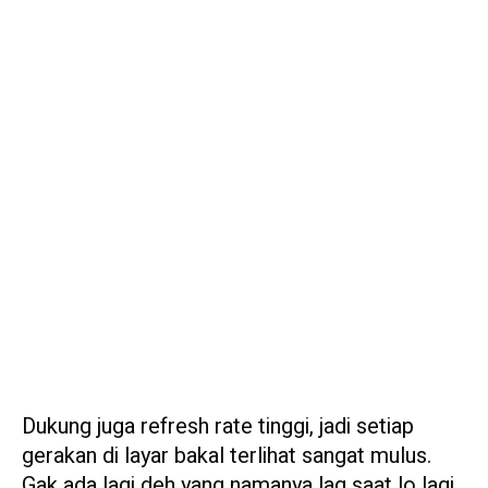
Dukung juga refresh rate tinggi, jadi setiap
gerakan di layar bakal terlihat sangat mulus.
Gak ada lagi deh yang namanya lag saat lo lagi