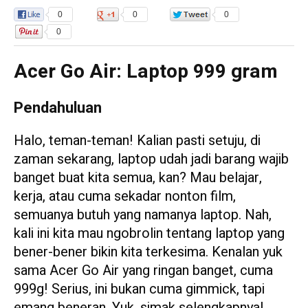
0
0
0
0
Acer Go Air: Laptop 999 gram
Pendahuluan
Halo, teman-teman! Kalian pasti setuju, di
zaman sekarang, laptop udah jadi barang wajib
banget buat kita semua, kan? Mau belajar,
kerja, atau cuma sekadar nonton film,
semuanya butuh yang namanya laptop. Nah,
kali ini kita mau ngobrolin tentang laptop yang
bener-bener bikin kita terkesima. Kenalan yuk
sama Acer Go Air yang ringan banget, cuma
999g! Serius, ini bukan cuma gimmick, tapi
emang beneran. Yuk, simak selengkapnya!