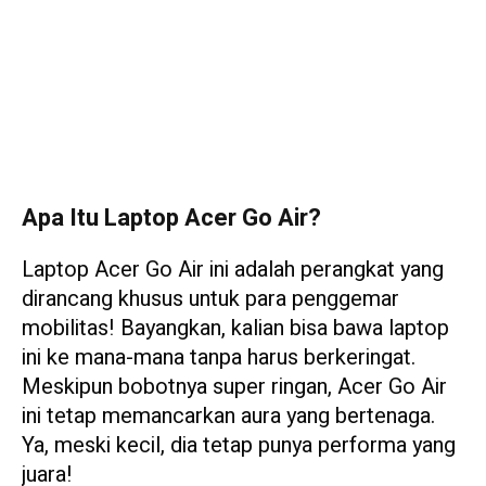
Apa Itu Laptop Acer Go Air?
Laptop Acer Go Air ini adalah perangkat yang
dirancang khusus untuk para penggemar
mobilitas! Bayangkan, kalian bisa bawa laptop
ini ke mana-mana tanpa harus berkeringat.
Meskipun bobotnya super ringan, Acer Go Air
ini tetap memancarkan aura yang bertenaga.
Ya, meski kecil, dia tetap punya performa yang
juara!