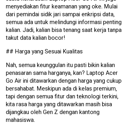
menyediakan fitur keamanan yang oke. Mulai
dari pemindai sidik jari sampai enkripsi data,
semua ada untuk melindungi informasi penting
kalian. Jadi, kalian bisa tenang saat kerja tanpa
takut data kalian bocor!
## Harga yang Sesuai Kualitas
Nah, semua keunggulan itu pasti bikin kalian
penasaran sama harganya, kan? Laptop Acer
Go Air ini ditawarkan dengan harga yang cukup
bersahabat. Meskipun ada di kelas premium,
tapi dengan semua fitur dan teknologi terkini,
kita rasa harga yang ditawarkan masih bisa
dijangkau oleh Gen Z dengan kantong
mahasiswa.