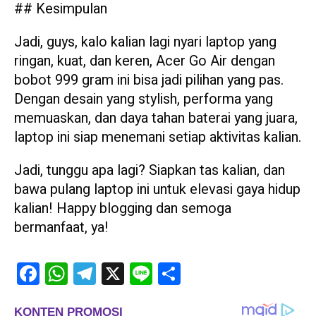
## Kesimpulan
Jadi, guys, kalo kalian lagi nyari laptop yang
ringan, kuat, dan keren, Acer Go Air dengan
bobot 999 gram ini bisa jadi pilihan yang pas.
Dengan desain yang stylish, performa yang
memuaskan, dan daya tahan baterai yang juara,
laptop ini siap menemani setiap aktivitas kalian.
Jadi, tunggu apa lagi? Siapkan tas kalian, dan
bawa pulang laptop ini untuk elevasi gaya hidup
kalian! Happy blogging dan semoga
bermanfaat, ya!
Facebook
WhatsApp
Telegram
X
Line
Share