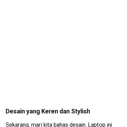
Desain yang Keren dan Stylish
Sekarang, mari kita bahas desain. Laptop ini