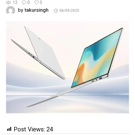
12
0
0
takursingh
by
08/09/2025
Post Views:
24