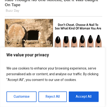
We value your privacy
We use cookies to enhance your browsing experience, serve
personalised ads or content, and analyse our traffic. By clicking
"Accept All", you consent to our use of cookies.
Customise
Reject All
Accept All