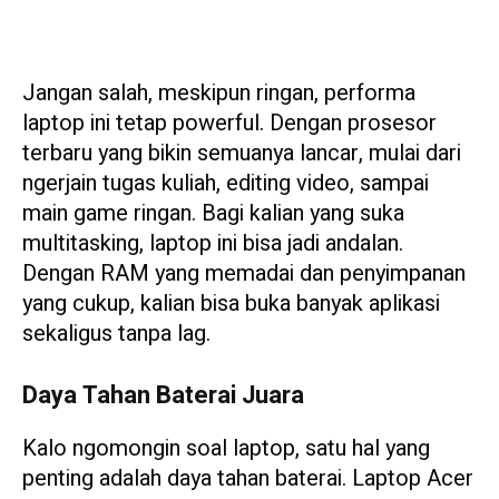
Jangan salah, meskipun ringan, performa
laptop ini tetap powerful. Dengan prosesor
terbaru yang bikin semuanya lancar, mulai dari
ngerjain tugas kuliah, editing video, sampai
main game ringan. Bagi kalian yang suka
multitasking, laptop ini bisa jadi andalan.
Dengan RAM yang memadai dan penyimpanan
yang cukup, kalian bisa buka banyak aplikasi
sekaligus tanpa lag.
Daya Tahan Baterai Juara
Kalo ngomongin soal laptop, satu hal yang
penting adalah daya tahan baterai. Laptop Acer