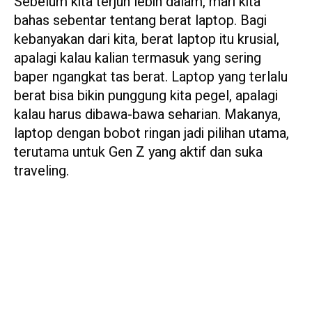
Sebelum kita terjun lebih dalam, mari kita
bahas sebentar tentang berat laptop. Bagi
kebanyakan dari kita, berat laptop itu krusial,
apalagi kalau kalian termasuk yang sering
baper ngangkat tas berat. Laptop yang terlalu
berat bisa bikin punggung kita pegel, apalagi
kalau harus dibawa-bawa seharian. Makanya,
laptop dengan bobot ringan jadi pilihan utama,
terutama untuk Gen Z yang aktif dan suka
traveling.