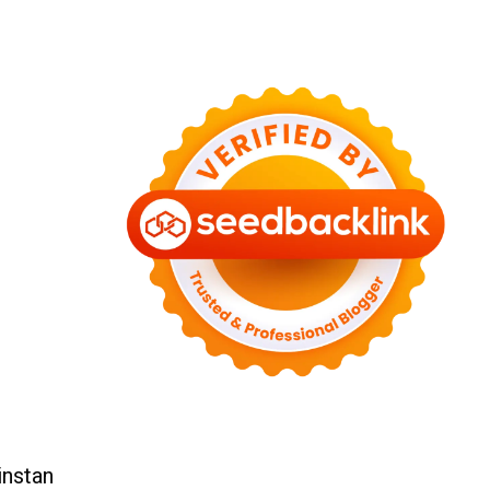
instan