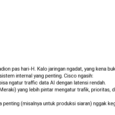
dion pas hari-H. Kalo jaringan ngadat, yang kena bu
sistem internal yang penting. Cisco ngasih:
isa ngatur traffic data AI dengan latensi rendah.
eraki) yang lebih pintar mengatur trafik, prioritas, 
ta penting (misalnya untuk produksi siaran) nggak k