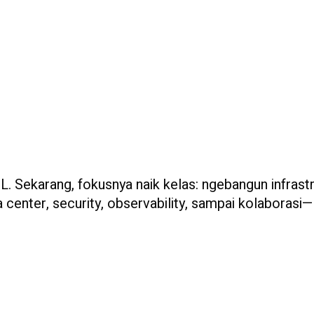
L. Sekarang, fokusnya naik kelas: ngebangun infrast
a center, security, observability, sampai kolaborasi—