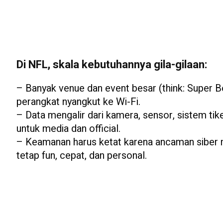
Di NFL, skala kebutuhannya gila-gilaan:
– Banyak venue dan event besar (think: Super Bo
perangkat nyangkut ke Wi-Fi.
– Data mengalir dari kamera, sensor, sistem tiket
untuk media dan official.
– Keamanan harus ketat karena ancaman siber m
tetap fun, cepat, dan personal.