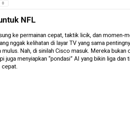
0
 untuk NFL
gsung ke permainan cepat, taktik licik, dan momen
yang nggak kelihatan di layar TV yang sama pentingny
an mulus. Nah, di sinilah Cisco masuk. Mereka bukan
api juga menyiapkan “pondasi” AI yang bikin liga dan 
 cepat.