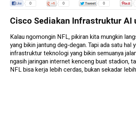
0
0
0
Cisco Sediakan Infrastruktur AI
Kalau ngomongin NFL, pikiran kita mungkin lan
yang bikin jantung deg-degan. Tapi ada satu hal 
infrastruktur teknologi yang bikin semuanya jal
ngasih jaringan internet kenceng buat stadion, t
NFL bisa kerja lebih cerdas, bukan sekadar lebih