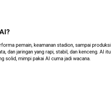
AI?
 performa pemain, keamanan stadion, sampai produksi
, dan jaringan yang rapi, stabil, dan kenceng. AI itu
ang solid, mimpi pakai AI cuma jadi wacana.