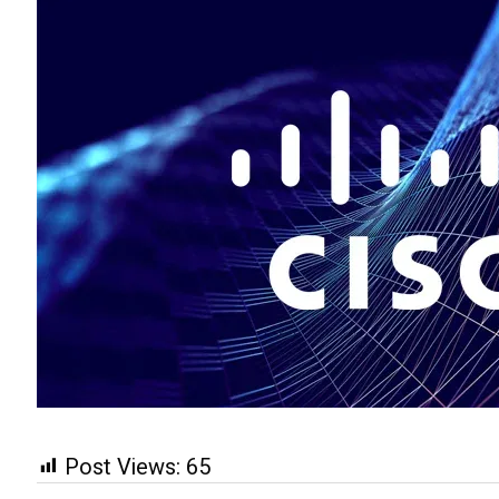
Post Views:
65