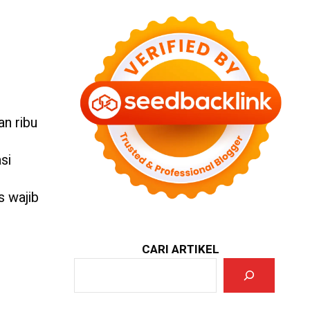
an ribu
si
s wajib
CARI ARTIKEL