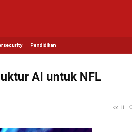
rsecurity
Pendidikan
ruktur AI untuk NFL
11