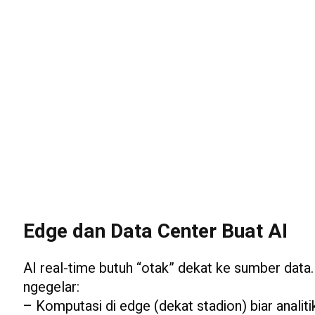
Edge dan Data Center Buat AI
AI real-time butuh “otak” dekat ke sumber data
ngegelar:
– Komputasi di edge (dekat stadion) biar analiti