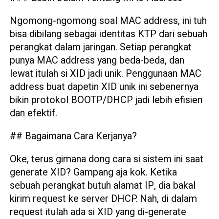
Ngomong-ngomong soal MAC address, ini tuh
bisa dibilang sebagai identitas KTP dari sebuah
perangkat dalam jaringan. Setiap perangkat
punya MAC address yang beda-beda, dan
lewat itulah si XID jadi unik. Penggunaan MAC
address buat dapetin XID unik ini sebenernya
bikin protokol BOOTP/DHCP jadi lebih efisien
dan efektif.
## Bagaimana Cara Kerjanya?
Oke, terus gimana dong cara si sistem ini saat
generate XID? Gampang aja kok. Ketika
sebuah perangkat butuh alamat IP, dia bakal
kirim request ke server DHCP. Nah, di dalam
request itulah ada si XID yang di-generate