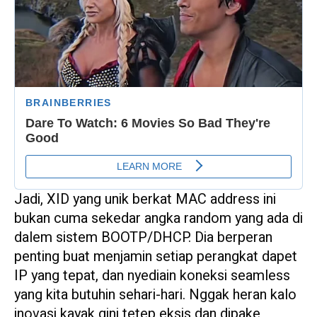
Jadi, XID yang unik berkat MAC address ini
bukan cuma sekedar angka random yang ada di
dalem sistem BOOTP/DHCP. Dia berperan
penting buat menjamin setiap perangkat dapet
IP yang tepat, dan nyediain koneksi seamless
yang kita butuhin sehari-hari. Nggak heran kalo
inovasi kayak gini tetep eksis dan dipake