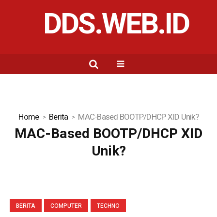
DDS.WEB.ID
Home
Berita
MAC-Based BOOTP/DHCP XID Unik?
MAC-Based BOOTP/DHCP XID
Unik?
BERITA
COMPUTER
TECHNO