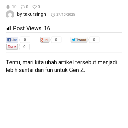
10
0
0
takursingh
by
27/10/2025
Post Views:
16
0
0
0
0
Tentu, mari kita ubah artikel tersebut menjadi
lebih santai dan fun untuk Gen Z.