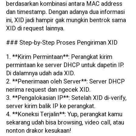
berdasarkan kombinasi antara MAC address
dan timestamp. Dengan adanya dua informasi
ini, XID jadi hampir gak mungkin bentrok sama
XID di request lainnya.
### Step-by-Step Proses Pengiriman XID
1. **Kirim Permintaan**: Perangkat kirim
permintaan ke server DHCP untuk dapetin IP.
Di dalamnya udah ada XID.
2. **Penerimaan oleh Server**: Server DHCP
nerima request dan ngecek XID.
3. **Pengalokasian IP**: Setelah XID di-verify,
server kirim balik IP ke perangkat.
4. **Koneksi Terjalin**: Yup, perangkat kamu
sekarang udah bisa browsing, video call, atau
nonton drakor kesukaan!