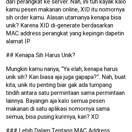
dari perangkat ke server. Nah, ini tuh kayak kalo
kamu pesen makanan online, XID itu nomornya
sih order kamu. Alasan utamanya kenapa bisa
unik? Karena XID di-generate berdasarkan
MAC address perangkat yang kepingin dapetin
alamat IP.
## Kenapa Sih Harus Unik?
Mungkin kamu nanya, “Ya elah, kenapa harus
unik sih? Kan biasa aja juga gapapa?”. Nah, buat
kita, unik itu penting biar gak ada tumpang
tindih antara satu permintaan sama permintaan
lainnya. Bayangin aja kalo semua pesen
makanan di satu aplikasi nomornya sama
semua, bisa pusing kurirnya, kan? XD
### Lebih Dalam Tentang MAC Address