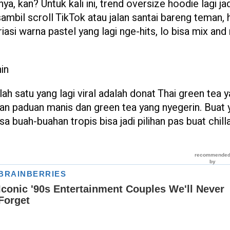
, kan? Untuk kali ini, trend oversize hoodie lagi jad
 sambil scroll TikTok atau jalan santai bareng teman,
ariasi warna pastel yang lagi nge-hits, lo bisa mix an
in
lah satu yang lagi viral adalah donat Thai green tea 
an paduan manis dan green tea yang nyegerin. Buat 
 buah-buahan tropis bisa jadi pilihan pas buat chill