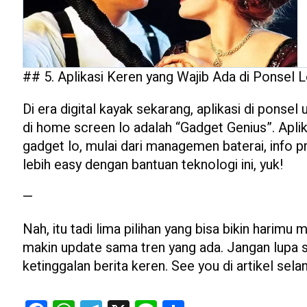
## 5. Aplikasi Keren yang Wajib Ada di Ponsel 
Di era digital kayak sekarang, aplikasi di ponsel
di home screen lo adalah “Gadget Genius”. Apli
gadget lo, mulai dari managemen baterai, info p
lebih easy dengan bantuan teknologi ini, yuk!
—
Nah, itu tadi lima pilihan yang bisa bikin harim
makin update sama tren yang ada. Jangan lupa s
ketinggalan berita keren. See you di artikel selan