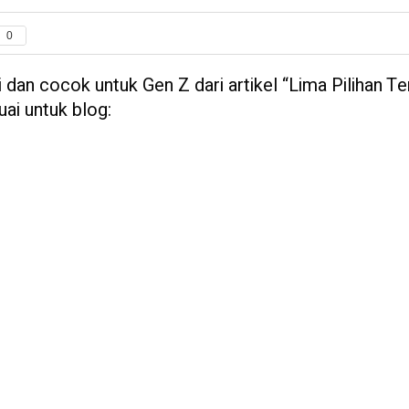
0
i dan cocok untuk Gen Z dari artikel “Lima Pilihan Te
i untuk blog: