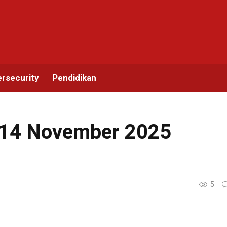
rsecurity
Pendidikan
— 14 November 2025
5