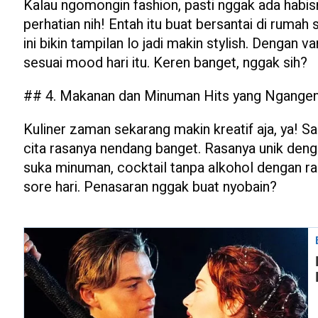
Kalau ngomongin fashion, pasti nggak ada habisnya
perhatian nih! Entah itu buat bersantai di rumah
ini bikin tampilan lo jadi makin stylish. Dengan v
sesuai mood hari itu. Keren banget, nggak sih?
## 4. Makanan dan Minuman Hits yang Ngangen
Kuliner zaman sekarang makin kreatif aja, ya! Sa
cita rasanya nendang banget. Rasanya unik deng
suka minuman, cocktail tanpa alkohol dengan rasa
sore hari. Penasaran nggak buat nyobain?