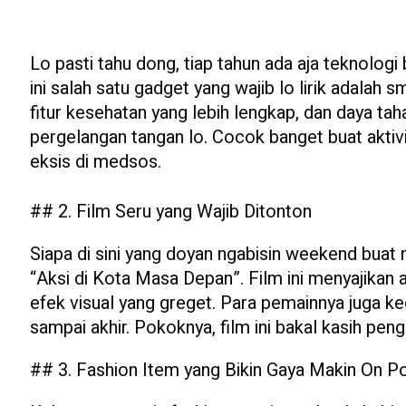
Lo pasti tahu dong, tiap tahun ada aja teknologi
ini salah satu gadget yang wajib lo lirik adalah 
fitur kesehatan yang lebih lengkap, dan daya tahan
pergelangan tangan lo. Cocok banget buat aktivi
eksis di medsos.
## 2. Film Seru yang Wajib Ditonton
Siapa di sini yang doyan ngabisin weekend buat 
“Aksi di Kota Masa Depan”. Film ini menyajikan ak
efek visual yang greget. Para pemainnya juga ke
sampai akhir. Pokoknya, film ini bakal kasih pen
## 3. Fashion Item yang Bikin Gaya Makin On Po