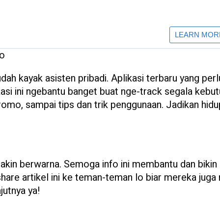
Lo
 udah kayak asisten pribadi. Aplikasi terbaru yang per
kasi ini ngebantu banget buat nge-track segala kebu
romo, sampai tips dan trik penggunaan. Jadikan hidu
u makin berwarna. Semoga info ini membantu dan bikin 
hare artikel ini ke teman-teman lo biar mereka juga
jutnya ya!