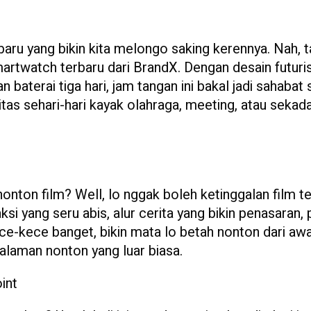
 baru yang bikin kita melongo saking kerennya. Nah, 
smartwatch terbaru dari BrandX. Dengan desain futuris
 baterai tiga hari, jam tangan ini bakal jadi sahabat s
tas sehari-hari kayak olahraga, meeting, atau sekad
nonton film? Well, lo nggak boleh ketinggalan film t
si yang seru abis, alur cerita yang bikin penasaran, 
ce-kece banget, bikin mata lo betah nonton dari awa
galaman nonton yang luar biasa.
int