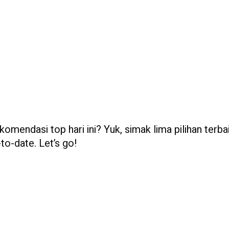
omendasi top hari ini? Yuk, simak lima pilihan terba
to-date. Let’s go!