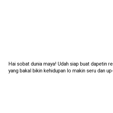
Hai sobat dunia maya! Udah siap buat dapetin rek
yang bakal bikin kehidupan lo makin seru dan up-