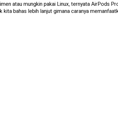
imen atau mungkin pakai Linux, ternyata AirPods Pr
yuk kita bahas lebih lanjut gimana caranya memanfaat