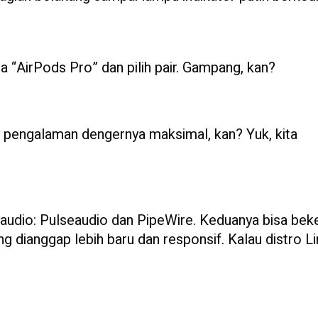
a “AirPods Pro” dan pilih pair. Gampang, kan?
 pengalaman dengernya maksimal, kan? Yuk, kita
audio: Pulseaudio dan PipeWire. Keduanya bisa beke
 dianggap lebih baru dan responsif. Kalau distro L