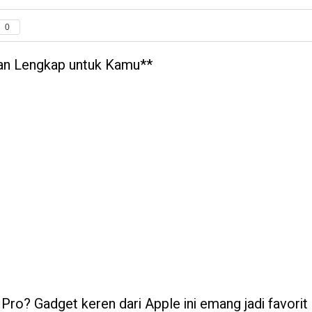
0
uan Lengkap untuk Kamu**
 Pro? Gadget keren dari Apple ini emang jadi favorit