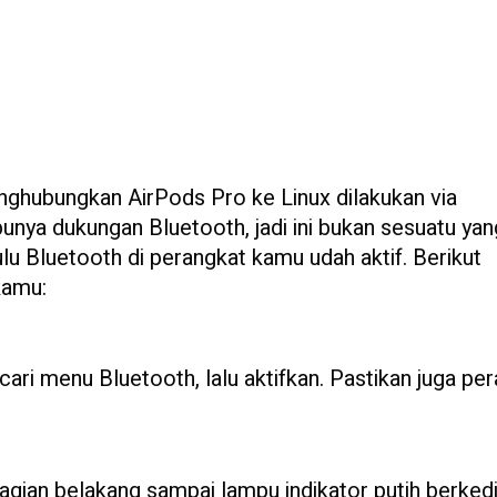
ghubungkan AirPods Pro ke Linux dilakukan via
nya dukungan Bluetooth, jadi ini bukan sesuatu yan
ulu Bluetooth di perangkat kamu udah aktif. Berikut
kamu:
cari menu Bluetooth, lalu aktifkan. Pastikan juga pe
gian belakang sampai lampu indikator putih berkedip