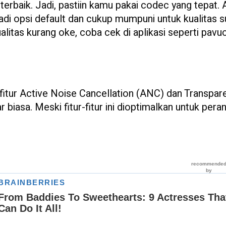
 terbaik. Jadi, pastiin kamu pakai codec yang tepat.
jadi opsi default dan cukup mumpuni untuk kualitas s
alitas kurang oke, coba cek di aplikasi seperti pavu
 fitur Active Noise Cancellation (ANC) dan Transpar
r biasa. Meski fitur-fitur ini dioptimalkan untuk pera