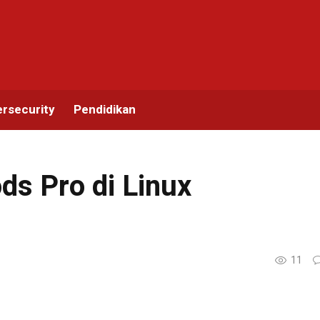
rsecurity
Pendidikan
ds Pro di Linux
11