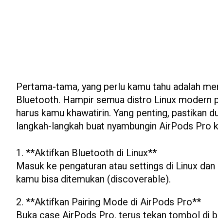
Pertama-tama, yang perlu kamu tahu adalah men
Bluetooth. Hampir semua distro Linux modern pu
harus kamu khawatirin. Yang penting, pastikan d
langkah-langkah buat nyambungin AirPods Pro 
1. **Aktifkan Bluetooth di Linux**
Masuk ke pengaturan atau settings di Linux dan 
kamu bisa ditemukan (discoverable).
2. **Aktifkan Pairing Mode di AirPods Pro**
Buka case AirPods Pro, terus tekan tombol di ba