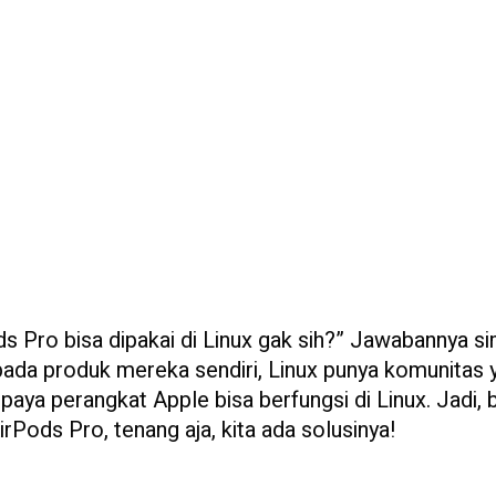
ds Pro bisa dipakai di Linux gak sih?” Jawabannya si
ada produk mereka sendiri, Linux punya komunitas 
paya perangkat Apple bisa berfungsi di Linux. Jadi, 
Pods Pro, tenang aja, kita ada solusinya!