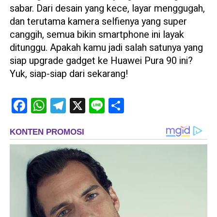
sabar. Dari desain yang kece, layar menggugah,
dan terutama kamera selfienya yang super
canggih, semua bikin smartphone ini layak
ditunggu. Apakah kamu jadi salah satunya yang
siap upgrade gadget ke Huawei Pura 90 ini?
Yuk, siap-siap dari sekarang!
Facebook
WhatsApp
Telegram
X
Line
Share