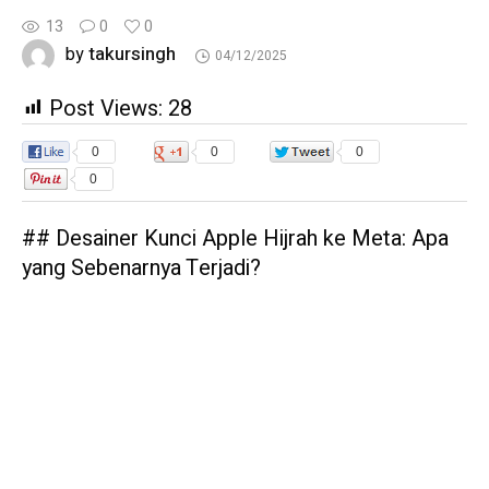
13
0
0
takursingh
by
04/12/2025
Post Views:
28
0
0
0
0
## Desainer Kunci Apple Hijrah ke Meta: Apa
yang Sebenarnya Terjadi?