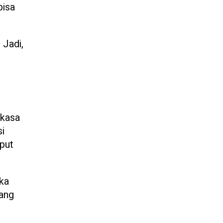
bisa
 Jadi,
gkasa
si
nput
uka
yang