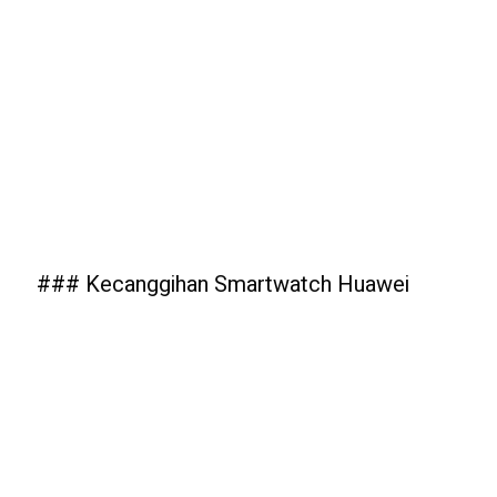
### Kecanggihan Smartwatch Huawei