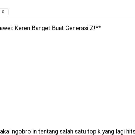
0
awei: Keren Banget Buat Generasi Z!**
akal ngobrolin tentang salah satu topik yang lagi hit