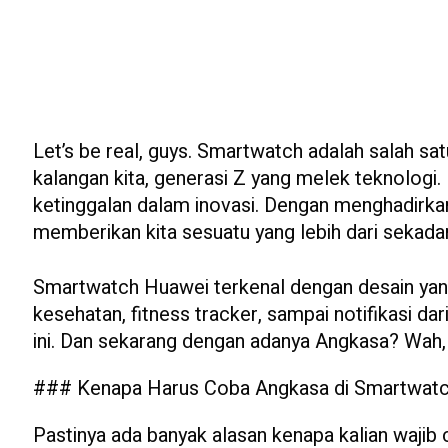
Let’s be real, guys. Smartwatch adalah salah sat
kalangan kita, generasi Z yang melek teknologi
ketinggalan dalam inovasi. Dengan menghadirka
memberikan kita sesuatu yang lebih dari sekadar
Smartwatch Huawei terkenal dengan desain yang 
kesehatan, fitness tracker, sampai notifikasi da
ini. Dan sekarang dengan adanya Angkasa? Wah, le
### Kenapa Harus Coba Angkasa di Smartwat
Pastinya ada banyak alasan kenapa kalian wajib 