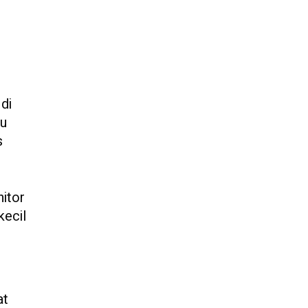
 di
au
s
nitor
kecil
at