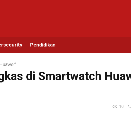
rsecurity
Pendidikan
 Huawei”
gkas di Smartwatch Huaw
10