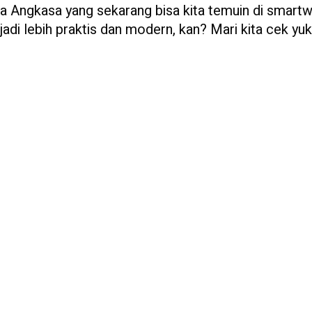
ama Angkasa yang sekarang bisa kita temuin di smart
di lebih praktis dan modern, kan? Mari kita cek yuk