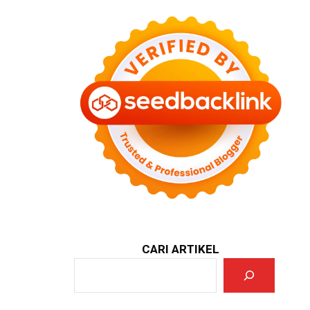
CARI ARTIKEL