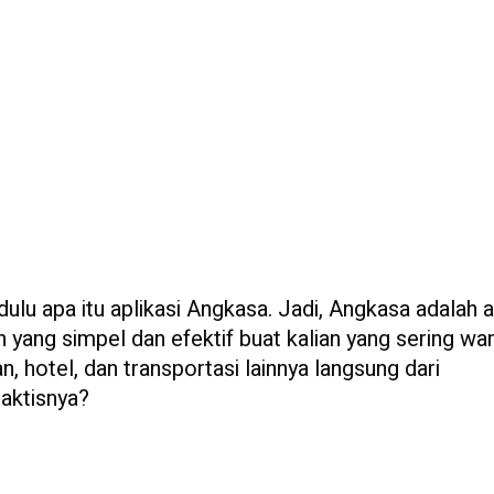
dulu apa itu aplikasi Angkasa. Jadi, Angkasa adalah a
yang simpel dan efektif buat kalian yang sering war
 hotel, dan transportasi lainnya langsung dari
aktisnya?