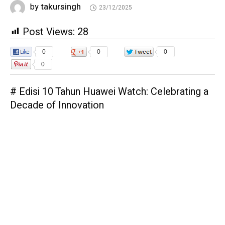
takursingh
by
23/12/2025
Post Views:
28
0
0
0
0
# Edisi 10 Tahun Huawei Watch: Celebrating a
Decade of Innovation