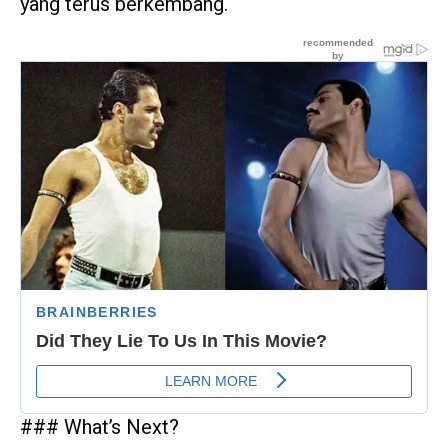
yang terus berkembang.
### What’s Next?