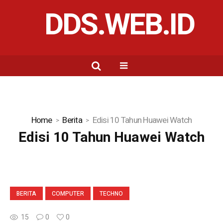
DDS.WEB.ID
Home
Berita
Edisi 10 Tahun Huawei Watch
Edisi 10 Tahun Huawei Watch
BERITA
COMPUTER
TECHNO
15
0
0