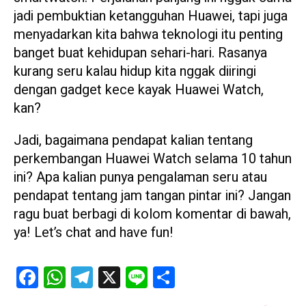
jadi pembuktian ketangguhan Huawei, tapi juga
menyadarkan kita bahwa teknologi itu penting
banget buat kehidupan sehari-hari. Rasanya
kurang seru kalau hidup kita nggak diiringi
dengan gadget kece kayak Huawei Watch,
kan?
Jadi, bagaimana pendapat kalian tentang
perkembangan Huawei Watch selama 10 tahun
ini? Apa kalian punya pengalaman seru atau
pendapat tentang jam tangan pintar ini? Jangan
ragu buat berbagi di kolom komentar di bawah,
ya! Let’s chat and have fun!
Facebook
WhatsApp
Telegram
X
Line
Share