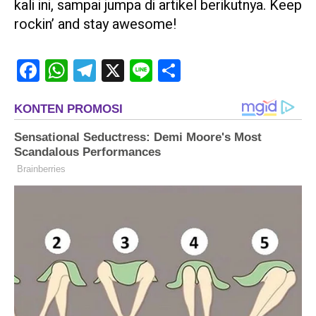
kali ini, sampai jumpa di artikel berikutnya. Keep
rockin’ and stay awesome!
Facebook
WhatsApp
Telegram
X
Line
Share