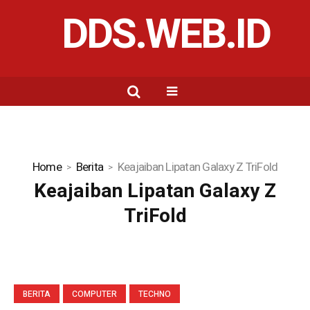
DDS.WEB.ID
Home
Berita
Keajaiban Lipatan Galaxy Z TriFold
Keajaiban Lipatan Galaxy Z
TriFold
BERITA
COMPUTER
TECHNO