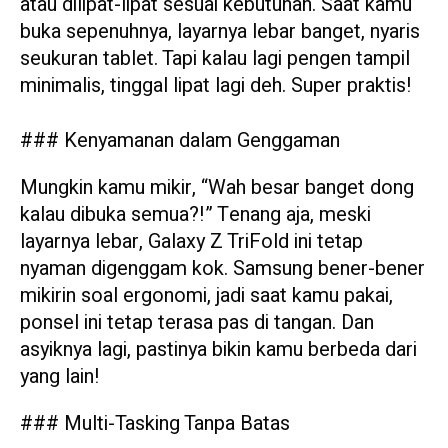
atau dilipat-lipat sesuai kebutuhan. Saat kamu
buka sepenuhnya, layarnya lebar banget, nyaris
seukuran tablet. Tapi kalau lagi pengen tampil
minimalis, tinggal lipat lagi deh. Super praktis!
### Kenyamanan dalam Genggaman
Mungkin kamu mikir, “Wah besar banget dong
kalau dibuka semua?!” Tenang aja, meski
layarnya lebar, Galaxy Z TriFold ini tetap
nyaman digenggam kok. Samsung bener-bener
mikirin soal ergonomi, jadi saat kamu pakai,
ponsel ini tetap terasa pas di tangan. Dan
asyiknya lagi, pastinya bikin kamu berbeda dari
yang lain!
### Multi-Tasking Tanpa Batas