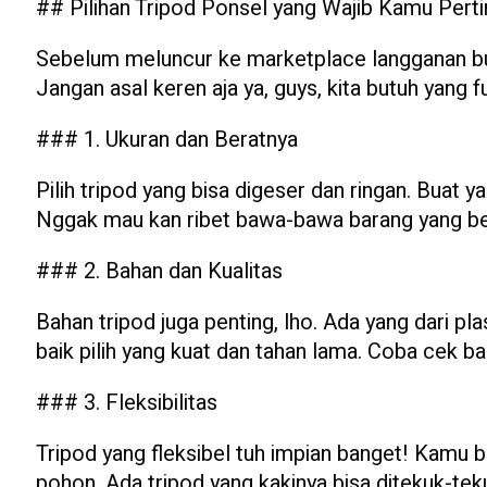
## Pilihan Tripod Ponsel yang Wajib Kamu Per
Sebelum meluncur ke marketplace langganan buat
Jangan asal keren aja ya, guys, kita butuh yang f
### 1. Ukuran dan Beratnya
Pilih tripod yang bisa digeser dan ringan. Buat 
Nggak mau kan ribet bawa-bawa barang yang be
### 2. Bahan dan Kualitas
Bahan tripod juga penting, lho. Ada yang dari pl
baik pilih yang kuat dan tahan lama. Coba cek b
### 3. Fleksibilitas
Tripod yang fleksibel tuh impian banget! Kamu bi
pohon. Ada tripod yang kakinya bisa ditekuk-te