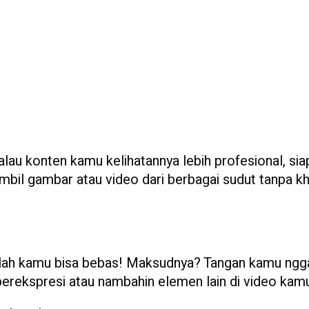
alau konten kamu kelihatannya lebih profesional, sia
bil gambar atau video dari berbagai sudut tanpa k
 adalah kamu bisa bebas! Maksudnya? Tangan kamu ngg
berekspresi atau nambahin elemen lain di video kam