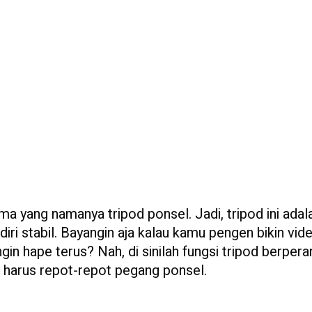
ma yang namanya tripod ponsel. Jadi, tripod ini adal
ri stabil. Bayangin aja kalau kamu pengen bikin vid
 hape terus? Nah, di sinilah fungsi tripod berpera
a harus repot-repot pegang ponsel.