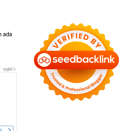
n ada