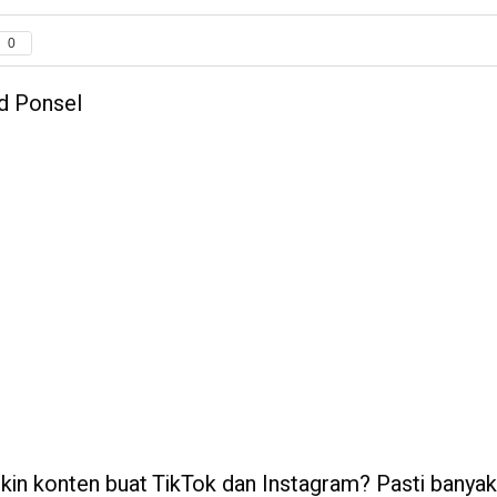
0
d Ponsel
bikin konten buat TikTok dan Instagram? Pasti banya