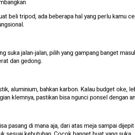
timbangkan
 beli tripod, ada beberapa hal yang perlu kamu ce
ungsional.
yang suka jalan-jalan, pilih yang gampang banget masu
rat dan gedong.
astik, aluminium, bahkan karbon. Kalau budget oke, le
agian klemnya, pastikan bisa ngunci ponsel dengan a
sa pasang di mana aja, dari atas meja sampai dijepit
kuk sesuai kebutuhan. Cocok banget buat yang suka