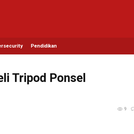
rsecurity
Pendidikan
i Tripod Ponsel
9