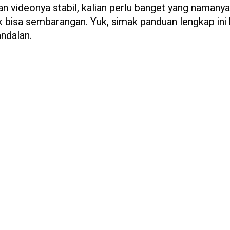
an videonya stabil, kalian perlu banget yang namany
ak bisa sembarangan. Yuk, simak panduan lengkap ini
ndalan.