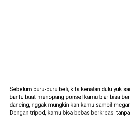
Sebelum buru-buru beli, kita kenalan dulu yuk sa
bantu buat menopang ponsel kamu biar bisa berdi
dancing, nggak mungkin kan kamu sambil megangin
Dengan tripod, kamu bisa bebas berkreasi tanp