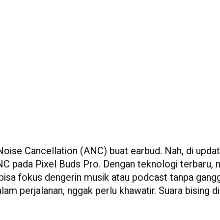
Noise Cancellation (ANC) buat earbud. Nah, di updat
C pada Pixel Buds Pro. Dengan teknologi terbaru, 
an bisa fokus dengerin musik atau podcast tanpa gang
dalam perjalanan, nggak perlu khawatir. Suara bising di