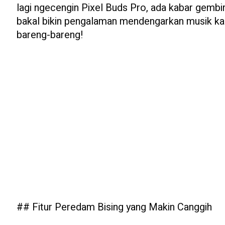
lagi ngecengin Pixel Buds Pro, ada kabar gembi
bakal bikin pengalaman mendengarkan musik kalia
bareng-bareng!
## Fitur Peredam Bising yang Makin Canggih