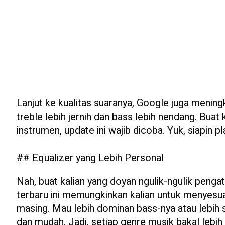
Lanjut ke kualitas suaranya, Google juga meningk
treble lebih jernih dan bass lebih nendang. Buat
instrumen, update ini wajib dicoba. Yuk, siapin p
## Equalizer yang Lebih Personal
Nah, buat kalian yang doyan ngulik-ngulik pengatu
terbaru ini memungkinkan kalian untuk menyesu
masing. Mau lebih dominan bass-nya atau lebih s
dan mudah. Jadi, setiap genre musik bakal lebih 