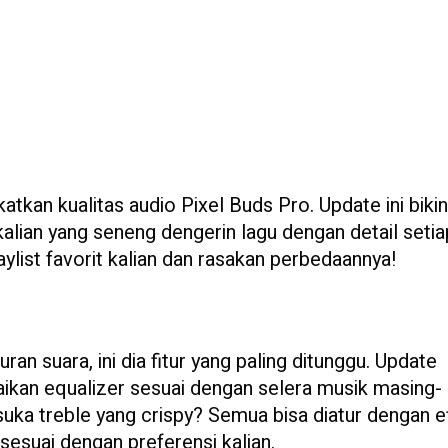
atkan kualitas audio Pixel Buds Pro. Update ini biki
 kalian yang seneng dengerin lagu dengan detail setia
laylist favorit kalian dan rasakan perbedaannya!
ran suara, ini dia fitur yang paling ditunggu. Update
aikan equalizer sesuai dengan selera musik masing-
uka treble yang crispy? Semua bisa diatur dengan e
sesuai dengan preferensi kalian.