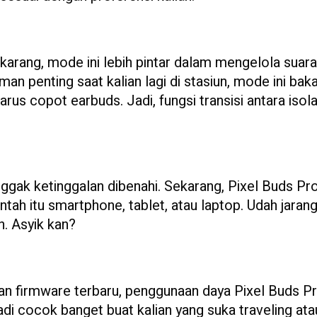
karang, mode ini lebih pintar dalam mengelola suara
an penting saat kalian lagi di stasiun, mode ini baka
arus copot earbuds. Jadi, fungsi transisi antara isola
ggak ketinggalan dibenahi. Sekarang, Pixel Buds Pro
ntah itu smartphone, tablet, atau laptop. Udah jaran
n. Asyik kan?
an firmware terbaru, penggunaan daya Pixel Buds P
jadi cocok banget buat kalian yang suka traveling ata