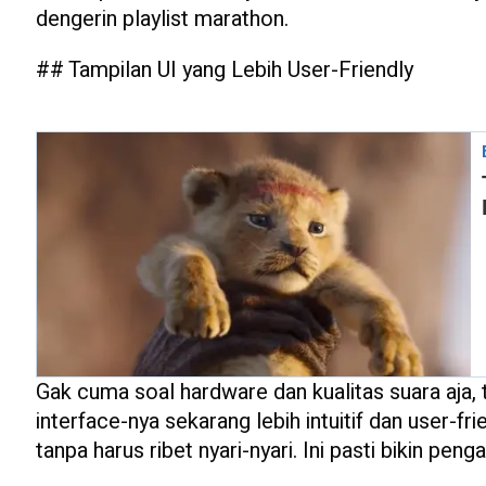
dengerin playlist marathon.
## Tampilan UI yang Lebih User-Friendly
Gak cuma soal hardware dan kualitas suara aja, t
interface-nya sekarang lebih intuitif dan user-fr
tanpa harus ribet nyari-nyari. Ini pasti bikin pe