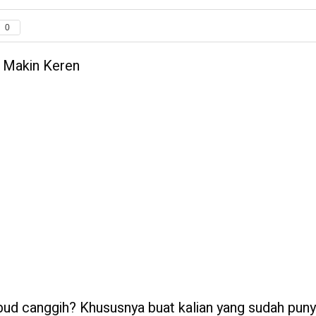
0
o Makin Keren
bud canggih? Khususnya buat kalian yang sudah puny