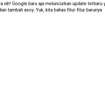
ra nih! Google baru aja meluncurkan update terbaru 
n tambah asoy. Yuk, kita bahas fitur-fitur barunya