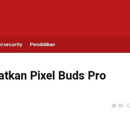
rsecurity
Pendidikan
tkan Pixel Buds Pro
10