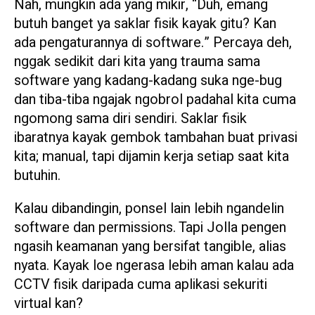
Nah, mungkin ada yang mikir, “Duh, emang
butuh banget ya saklar fisik kayak gitu? Kan
ada pengaturannya di software.” Percaya deh,
nggak sedikit dari kita yang trauma sama
software yang kadang-kadang suka nge-bug
dan tiba-tiba ngajak ngobrol padahal kita cuma
ngomong sama diri sendiri. Saklar fisik
ibaratnya kayak gembok tambahan buat privasi
kita; manual, tapi dijamin kerja setiap saat kita
butuhin.
Kalau dibandingin, ponsel lain lebih ngandelin
software dan permissions. Tapi Jolla pengen
ngasih keamanan yang bersifat tangible, alias
nyata. Kayak loe ngerasa lebih aman kalau ada
CCTV fisik daripada cuma aplikasi sekuriti
virtual kan?