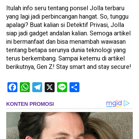
Itulah info seru tentang ponsel Jolla terbaru
yang lagi jadi perbincangan hangat. So, tunggu
apalagi? Buat kalian si Detektif Privasi, Jolla
siap jadi gadget andalan kalian. Semoga artikel
ini bermanfaat dan bisa menambah wawasan
tentang betapa serunya dunia teknologi yang
terus berkembang. Sampai ketemu di artikel
berikutnya, Gen Z! Stay smart and stay secure!
Facebook
WhatsApp
Telegram
X
Line
Share