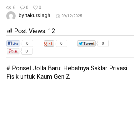
6
0
0
takursingh
by
09/12/2025
Post Views:
12
0
0
0
0
# Ponsel Jolla Baru: Hebatnya Saklar Privasi
Fisik untuk Kaum Gen Z