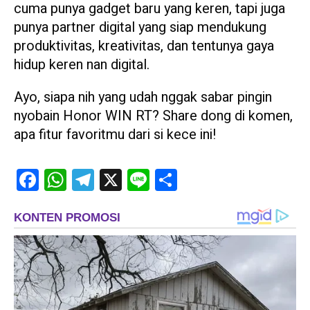
cuma punya gadget baru yang keren, tapi juga
punya partner digital yang siap mendukung
produktivitas, kreativitas, dan tentunya gaya
hidup keren nan digital.
Ayo, siapa nih yang udah nggak sabar pingin
nyobain Honor WIN RT? Share dong di komen,
apa fitur favoritmu dari si kece ini!
Facebook
WhatsApp
Telegram
X
Line
Share