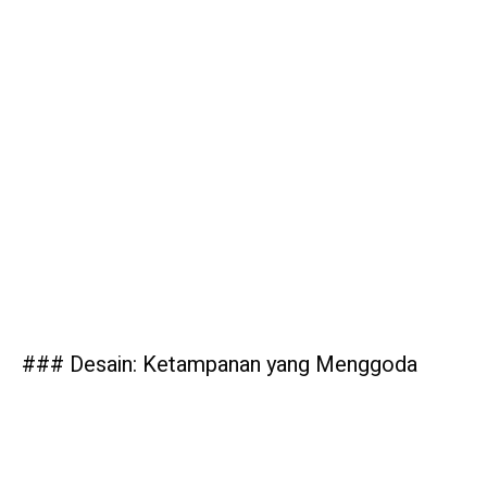
### Desain: Ketampanan yang Menggoda