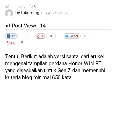
11
0
0
takursingh
by
17/12/2025
Post Views:
14
0
0
0
0
Tentu! Berikut adalah versi santai dari artikel
mengenai tampilan perdana Honor WIN RT
yang disesuaikan untuk Gen Z dan memenuhi
kriteria blog minimal 650 kata.