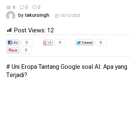
8
0
0
takursingh
by
10/12/2025
Post Views:
12
0
0
0
0
# Uni Eropa Tantang Google soal AI: Apa yang
Terjadi?