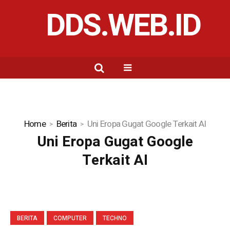
DDS.WEB.ID
Home
Berita
Uni Eropa Gugat Google Terkait AI
Uni Eropa Gugat Google
Terkait AI
BERITA
COMPUTER
TECHNO