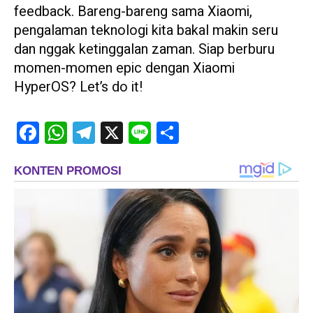
feedback. Bareng-bareng sama Xiaomi,
pengalaman teknologi kita bakal makin seru
dan nggak ketinggalan zaman. Siap berburu
momen-momen epic dengan Xiaomi
HyperOS? Let’s do it!
Facebook
WhatsApp
Telegram
X
Line
Share