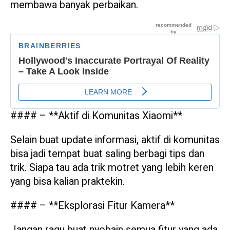
membawa banyak perbaikan.
#### – **Aktif di Komunitas Xiaomi**
Selain buat update informasi, aktif di komunitas
bisa jadi tempat buat saling berbagi tips dan
trik. Siapa tau ada trik motret yang lebih keren
yang bisa kalian praktekin.
#### – **Eksplorasi Fitur Kamera**
Jangan ragu buat nyobain semua fitur yang ada