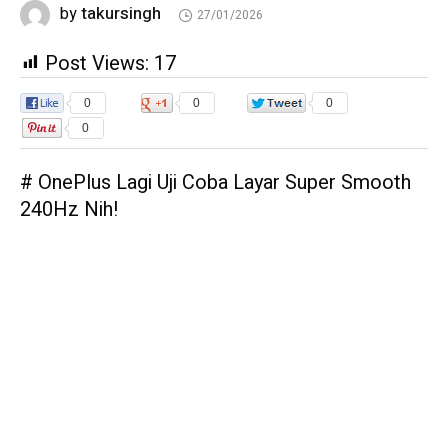
takursingh
by
27/01/2026
Post Views:
17
0
0
0
0
# OnePlus Lagi Uji Coba Layar Super Smooth
240Hz Nih!