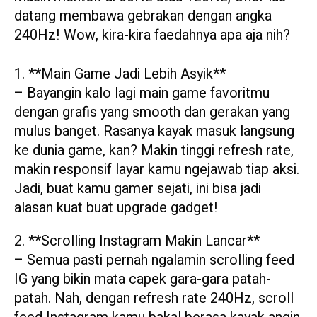
datang membawa gebrakan dengan angka
240Hz! Wow, kira-kira faedahnya apa aja nih?
1. **Main Game Jadi Lebih Asyik**
– Bayangin kalo lagi main game favoritmu
dengan grafis yang smooth dan gerakan yang
mulus banget. Rasanya kayak masuk langsung
ke dunia game, kan? Makin tinggi refresh rate,
makin responsif layar kamu ngejawab tiap aksi.
Jadi, buat kamu gamer sejati, ini bisa jadi
alasan kuat buat upgrade gadget!
2. **Scrolling Instagram Makin Lancar**
– Semua pasti pernah ngalamin scrolling feed
IG yang bikin mata capek gara-gara patah-
patah. Nah, dengan refresh rate 240Hz, scroll