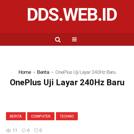
DDS.WEB.ID
Home
Berita
OnePlus Uji Layar 240Hz Baru
OnePlus Uji Layar 240Hz Baru
BERITA
COMPUTER
TECHNO
11
0
0