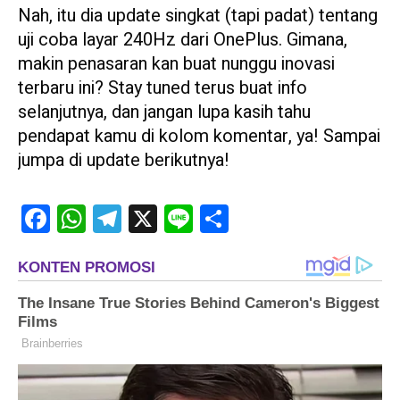
Nah, itu dia update singkat (tapi padat) tentang
uji coba layar 240Hz dari OnePlus. Gimana,
makin penasaran kan buat nunggu inovasi
terbaru ini? Stay tuned terus buat info
selanjutnya, dan jangan lupa kasih tahu
pendapat kamu di kolom komentar, ya! Sampai
jumpa di update berikutnya!
Facebook
WhatsApp
Telegram
X
Line
Share