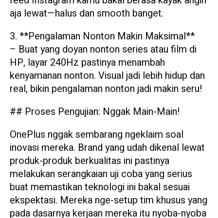
feed Instagram kamu bakal berasa kayak angin
aja lewat—halus dan smooth banget.
3. **Pengalaman Nonton Makin Maksimal**
– Buat yang doyan nonton series atau film di
HP, layar 240Hz pastinya menambah
kenyamanan nonton. Visual jadi lebih hidup dan
real, bikin pengalaman nonton jadi makin seru!
## Proses Pengujian: Nggak Main-Main!
OnePlus nggak sembarang ngeklaim soal
inovasi mereka. Brand yang udah dikenal lewat
produk-produk berkualitas ini pastinya
melakukan serangkaian uji coba yang serius
buat memastikan teknologi ini bakal sesuai
ekspektasi. Mereka nge-setup tim khusus yang
pada dasarnya kerjaan mereka itu nyoba-nyoba