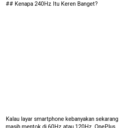
## Kenapa 240Hz Itu Keren Banget?
Kalau layar smartphone kebanyakan sekarang
masih mentok di 60Hz atau 120Hz, OnePlus