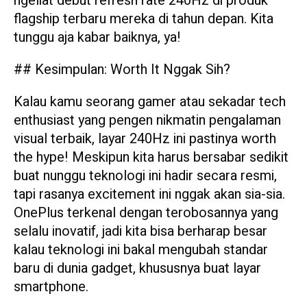
ngeliat debut refresh rate 240Hz di produk
flagship terbaru mereka di tahun depan. Kita
tunggu aja kabar baiknya, ya!
## Kesimpulan: Worth It Nggak Sih?
Kalau kamu seorang gamer atau sekadar tech
enthusiast yang pengen nikmatin pengalaman
visual terbaik, layar 240Hz ini pastinya worth
the hype! Meskipun kita harus bersabar sedikit
buat nunggu teknologi ini hadir secara resmi,
tapi rasanya excitement ini nggak akan sia-sia.
OnePlus terkenal dengan terobosannya yang
selalu inovatif, jadi kita bisa berharap besar
kalau teknologi ini bakal mengubah standar
baru di dunia gadget, khususnya buat layar
smartphone.