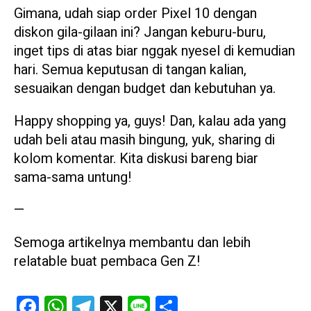
Gimana, udah siap order Pixel 10 dengan
diskon gila-gilaan ini? Jangan keburu-buru,
inget tips di atas biar nggak nyesel di kemudian
hari. Semua keputusan di tangan kalian,
sesuaikan dengan budget dan kebutuhan ya.
Happy shopping ya, guys! Dan, kalau ada yang
udah beli atau masih bingung, yuk, sharing di
kolom komentar. Kita diskusi bareng biar
sama-sama untung!
—
Semoga artikelnya membantu dan lebih
relatable buat pembaca Gen Z!
Facebook
WhatsApp
Telegram
X
Line
Share