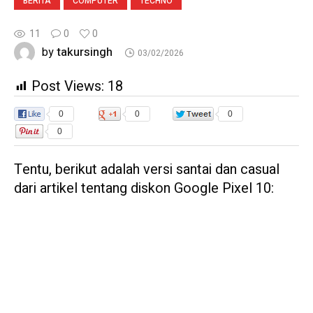
BERITA
COMPUTER
TECHNO
11
0
0
takursingh
by
03/02/2026
Post Views:
18
0
0
0
0
Tentu, berikut adalah versi santai dan casual
dari artikel tentang diskon Google Pixel 10: