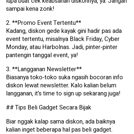
lupa buat cek keabsahan diskonnya, ya. Jangan
sampai kena zonk!
2. **Promo Event Tertentu**
Kadang, diskon gede kayak gini hadir pas ada
event tertentu, misalnya Black Friday, Cyber
Monday, atau Harbolnas. Jadi, pinter-pinter
pantengin tanggal event, ya!
3. **Langganan Newsletter**
Biasanya toko-toko suka ngasih bocoran info
diskon lewat newsletter. Kalo kalian belum
langganan, it’s time to sign up sekarang juga!
## Tips Beli Gadget Secara Bijak
Biar nggak kalap sama diskon, ada baiknya
kalian inget beberapa hal pas beli gadget.