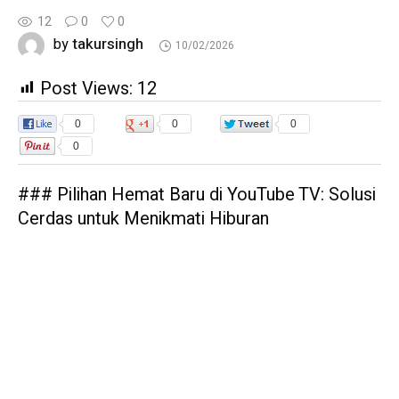
12
0
0
takursingh
by
10/02/2026
Post Views:
12
0
0
0
0
### Pilihan Hemat Baru di YouTube TV: Solusi
Cerdas untuk Menikmati Hiburan