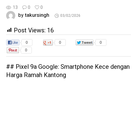
13
0
0
takursingh
by
03/02/2026
Post Views:
16
0
0
0
0
## Pixel 9a Google: Smartphone Kece dengan
Harga Ramah Kantong