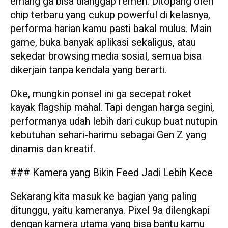
emang ga bisa dianggap remeh. Ditopang oleh
chip terbaru yang cukup powerful di kelasnya,
performa harian kamu pasti bakal mulus. Main
game, buka banyak aplikasi sekaligus, atau
sekedar browsing media sosial, semua bisa
dikerjain tanpa kendala yang berarti.
Oke, mungkin ponsel ini ga secepat roket
kayak flagship mahal. Tapi dengan harga segini,
performanya udah lebih dari cukup buat nutupin
kebutuhan sehari-harimu sebagai Gen Z yang
dinamis dan kreatif.
### Kamera yang Bikin Feed Jadi Lebih Kece
Sekarang kita masuk ke bagian yang paling
ditunggu, yaitu kameranya. Pixel 9a dilengkapi
dengan kamera utama yang bisa bantu kamu