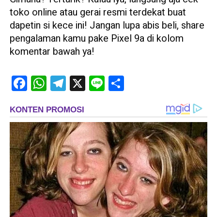
toko online atau gerai resmi terdekat buat
dapetin si kece ini! Jangan lupa abis beli, share
pengalaman kamu pake Pixel 9a di kolom
komentar bawah ya!
Facebook
WhatsApp
Telegram
X
Line
Share