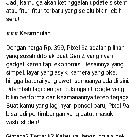
Jadi, kamu ga akan ketinggalan update sistem
atau fitur-fitur terbaru yang selalu bikin lebih
seru!
### Kesimpulan
Dengan harga Rp. 399, Pixel 9a adalah pilihan
yang susah ditolak buat Gen Z yang nyari
gadget keren tapi ekonomis. Desainnya yang
simpel, layar yang asyik, kamera yang oke,
hingga baterai yang awet, semuanya ada di sini.
Ditambah lagi dengan dukungan Google yang
bikin performa dan keamanannya tetep terjaga.
Buat kamu yang lagi nyari ponsel baru, Pixel 9a
bisa jadi pertimbangan yang patut masuk
wishlist deh!
Gimana? Tertarik? Kalau iya, langsung aja cek