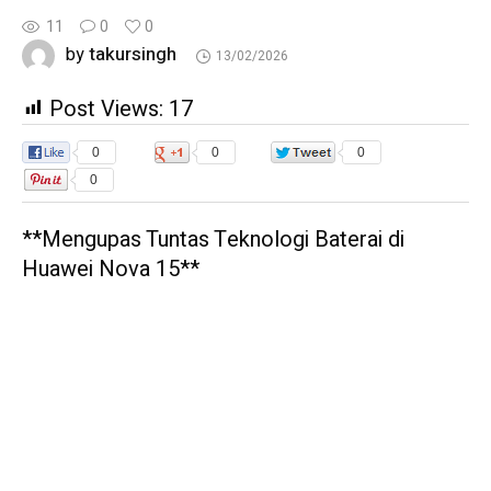
11
0
0
takursingh
by
13/02/2026
Post Views:
17
0
0
0
0
**Mengupas Tuntas Teknologi Baterai di
Huawei Nova 15**