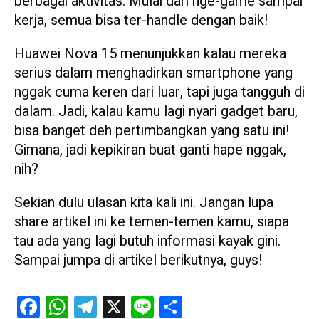
berbagai aktivitas. Mulai dari nge-game sampai
kerja, semua bisa ter-handle dengan baik!
Huawei Nova 15 menunjukkan kalau mereka
serius dalam menghadirkan smartphone yang
nggak cuma keren dari luar, tapi juga tangguh di
dalam. Jadi, kalau kamu lagi nyari gadget baru,
bisa banget deh pertimbangkan yang satu ini!
Gimana, jadi kepikiran buat ganti hape nggak,
nih?
Sekian dulu ulasan kita kali ini. Jangan lupa
share artikel ini ke temen-temen kamu, siapa
tau ada yang lagi butuh informasi kayak gini.
Sampai jumpa di artikel berikutnya, guys!
Facebook
WhatsApp
Telegram
X
Line
Share