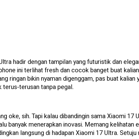
Ultra hadir dengan tampilan yang futuristik dan elega
hone ini terlihat fresh dan cocok banget buat kalia
yang ringan bikin nyaman digenggam, pas buat kalian 
 terus-terusan tanpa pegal.
g oke, sih. Tapi kalau dibandingin sama Xiaomi 17 Ul
lalu banyak menerapkan inovasi. Memang kelihatan e
ndingkan langsung di hadapan Xiaomi 17 Ultra. Setuju