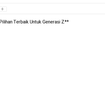
0
Pilihan Terbaik Untuk Generasi Z**