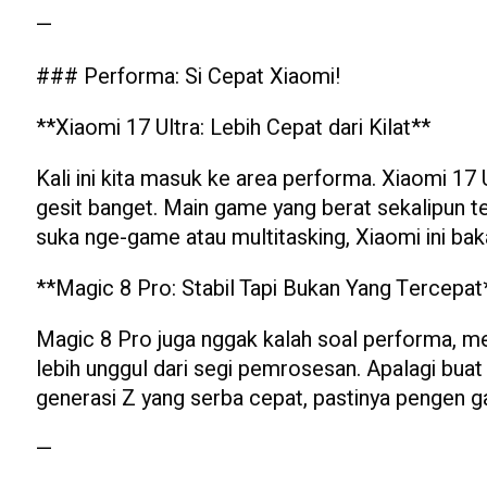
—
### Performa: Si Cepat Xiaomi!
**Xiaomi 17 Ultra: Lebih Cepat dari Kilat**
Kali ini kita masuk ke area performa. Xiaomi 17 
gesit banget. Main game yang berat sekalipun te
suka nge-game atau multitasking, Xiaomi ini bakal
**Magic 8 Pro: Stabil Tapi Bukan Yang Tercepat
Magic 8 Pro juga nggak kalah soal performa, me
lebih unggul dari segi pemrosesan. Apalagi buat 
generasi Z yang serba cepat, pastinya pengen ga
—