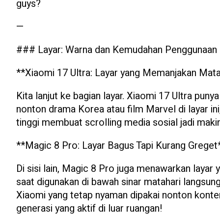
guys?
—
### Layar: Warna dan Kemudahan Penggunaan
**Xiaomi 17 Ultra: Layar yang Memanjakan Mat
Kita lanjut ke bagian layar. Xiaomi 17 Ultra pu
nonton drama Korea atau film Marvel di layar ini
tinggi membuat scrolling media sosial jadi makin 
**Magic 8 Pro: Layar Bagus Tapi Kurang Greget
Di sisi lain, Magic 8 Pro juga menawarkan layar y
saat digunakan di bawah sinar matahari langsun
Xiaomi yang tetap nyaman dipakai nonton konten 
generasi yang aktif di luar ruangan!