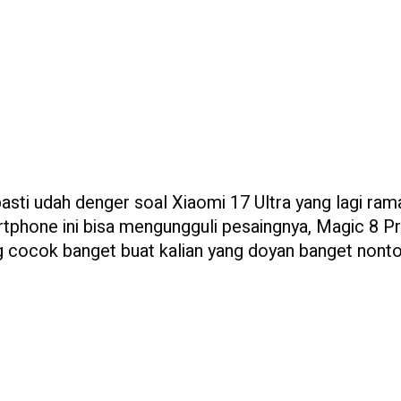
 pasti udah denger soal Xiaomi 17 Ultra yang lagi ram
rtphone ini bisa mengungguli pesaingnya, Magic 8 Pr
ng cocok banget buat kalian yang doyan banget nont