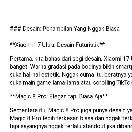
### Desain: Penampilan Yang Nggak Biasa
**Xiaomi 17 Ultra: Desain Futuristik**
Pertama, kita bahas dari segi desain. Xiaomi 17 
banget. Warna gradasi pada bodinya bikin smartp
suka hal-hal estetik. Nggak cuma itu, beratnya 
suka main game lama-lama atau scrolling TikTok
**Magic 8 Pro: Elegan tapi Biasa Aja**
Sementara itu, Magic 8 Pro juga punya desain yan
Magic 8 Pro lebih terkesan biasa dan nggak ter
tapi sayangnya nggak terlalu standout jika diba