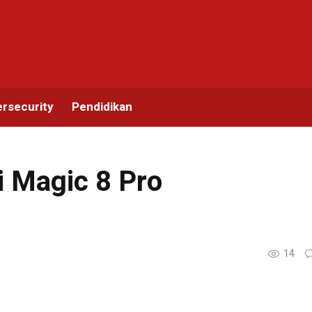
rsecurity
Pendidikan
i Magic 8 Pro
14