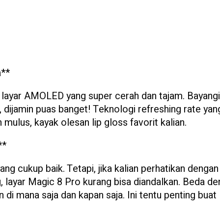
a**
nya layar AMOLED yang super cerah dan tajam. Bayangi
, dijamin puas banget! Teknologi refreshing rate yan
mulus, kayak olesan lip gloss favorit kalian.
**
ang cukup baik. Tetapi, jika kalian perhatikan dengan 
g, layar Magic 8 Pro kurang bisa diandalkan. Beda d
di mana saja dan kapan saja. Ini tentu penting buat