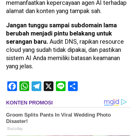
memanfaatkan kepercayaan agen AI terhadap
alamat dan konten yang tampak sah.
Jangan tunggu sampai subdomain lama
berubah menjadi pintu belakang untuk
serangan baru.
Audit DNS, rapikan resource
cloud yang sudah tidak dipakai, dan pastikan
sistem AI Anda memiliki batasan keamanan
yang jelas.
Facebook
WhatsApp
Telegram
X
Line
Share