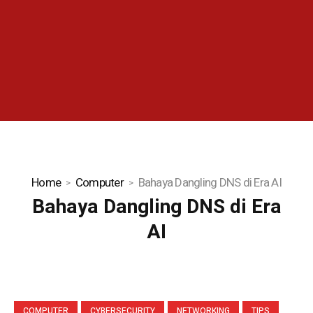
Home
Computer
Bahaya Dangling DNS di Era AI
Bahaya Dangling DNS di Era
AI
COMPUTER
CYBERSECURITY
NETWORKING
TIPS