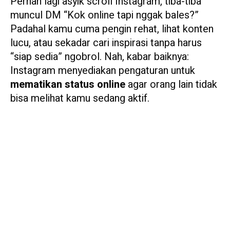
Pernah lagi asyik scroll Instagram, tiba-tiba
muncul DM “Kok online tapi nggak bales?”
Padahal kamu cuma pengin rehat, lihat konten
lucu, atau sekadar cari inspirasi tanpa harus
“siap sedia” ngobrol. Nah, kabar baiknya:
Instagram menyediakan pengaturan untuk
mematikan status online
agar orang lain tidak
bisa melihat kamu sedang aktif.