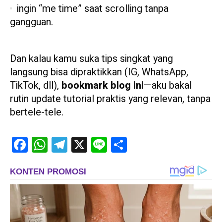
ingin “me time” saat scrolling tanpa
gangguan.
Dan kalau kamu suka tips singkat yang
langsung bisa dipraktikkan (IG, WhatsApp,
TikTok, dll),
bookmark blog ini
—aku bakal
rutin update tutorial praktis yang relevan, tanpa
bertele-tele.
Facebook
WhatsApp
Telegram
X
Line
Share