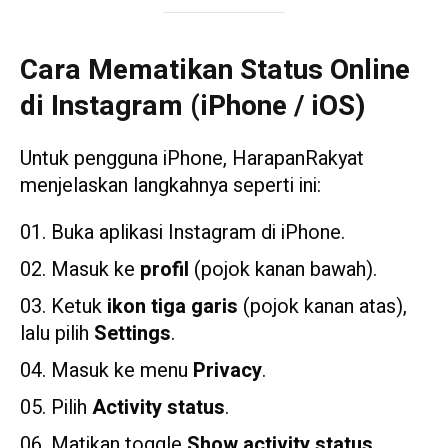
Cara Mematikan Status Online
di Instagram (iPhone / iOS)
Untuk pengguna iPhone, HarapanRakyat
menjelaskan langkahnya seperti ini:
Buka aplikasi Instagram di iPhone.
Masuk ke
profil
(pojok kanan bawah).
Ketuk
ikon tiga garis
(pojok kanan atas),
lalu pilih
Settings
.
Masuk ke menu
Privacy
.
Pilih
Activity status
.
Matikan toggle
Show activity status
.