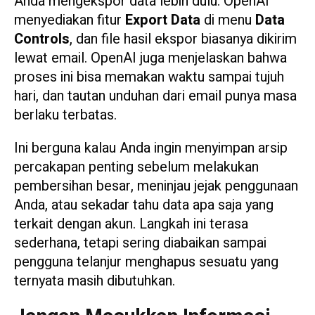
Anda mengekspor data lebih dulu. OpenAI
menyediakan fitur
Export Data
di menu
Data
Controls
, dan file hasil ekspor biasanya dikirim
lewat email. OpenAI juga menjelaskan bahwa
proses ini bisa memakan waktu sampai tujuh
hari, dan tautan unduhan dari email punya masa
berlaku terbatas.
Ini berguna kalau Anda ingin menyimpan arsip
percakapan penting sebelum melakukan
pembersihan besar, meninjau jejak penggunaan
Anda, atau sekadar tahu data apa saja yang
terkait dengan akun. Langkah ini terasa
sederhana, tetapi sering diabaikan sampai
pengguna telanjur menghapus sesuatu yang
ternyata masih dibutuhkan.