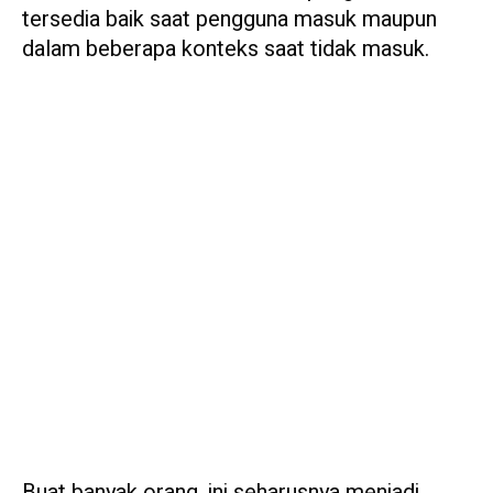
tersedia baik saat pengguna masuk maupun
dalam beberapa konteks saat tidak masuk.
Buat banyak orang, ini seharusnya menjadi