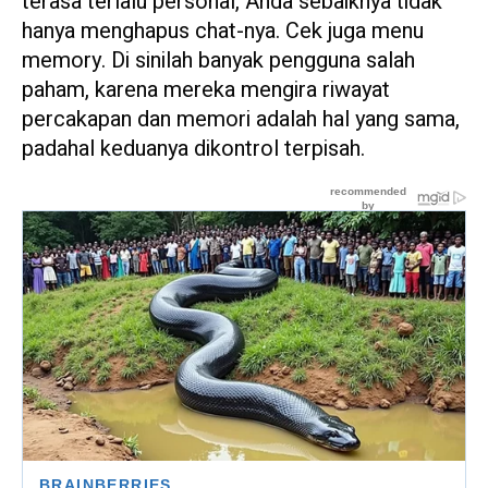
terasa terlalu personal, Anda sebaiknya tidak
hanya menghapus chat-nya. Cek juga menu
memory. Di sinilah banyak pengguna salah
paham, karena mereka mengira riwayat
percakapan dan memori adalah hal yang sama,
padahal keduanya dikontrol terpisah.