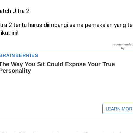
tch Ultra 2
tra 2 tentu harus diimbangi sama pemakaian yang t
kut ini!