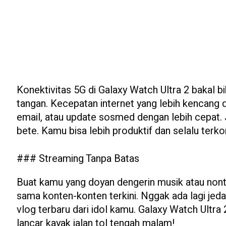
Konektivitas 5G di Galaxy Watch Ultra 2 bakal b
tangan. Kecepatan internet yang lebih kencang 
email, atau update sosmed dengan lebih cepat. J
bete. Kamu bisa lebih produktif dan selalu terko
### Streaming Tanpa Batas
Buat kamu yang doyan dengerin musik atau nonto
sama konten-konten terkini. Nggak ada lagi jed
vlog terbaru dari idol kamu. Galaxy Watch Ult
lancar kayak jalan tol tengah malam!