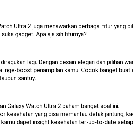
atch Ultra 2 juga menawarkan berbagai fitur yang bi
suka gadget. Apa aja sih fiturnya?
diragukan lagi. Dengan desain elegan dan pilihan wa
kal nge-boost penampilan kamu. Cocok banget buat 
ataupun santuy.
dan Galaxy Watch Ultra 2 paham banget soal ini.
sor kesehatan yang bisa memantau detak jantung, ka
i, kamu dapet insight kesehatan ter-up-to-date setia