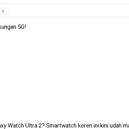
0
kungan 5G!
xy Watch Ultra 2? Smartwatch keren ini kini udah m