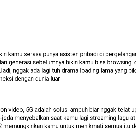
ikin kamu serasa punya asisten pribadi di pergelanga
dari generasi sebelumnya bikin kamu bisa browsing, 
adi, nggak ada lagi tuh drama loading lama yang bik
neksi dengan dunia luar!
n video, 5G adalah solusi ampuh biar nggak telat 
a-jeda menyebalkan saat kamu lagi streaming lagu a
ra 2 memungkinkan kamu untuk menikmati semua itu 