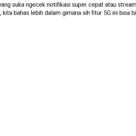
ang suka ngecek notifikasi super cepat atau strea
, kita bahas lebih dalam gimana sih fitur 5G ini bisa b