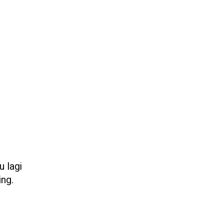
u lagi
ing.