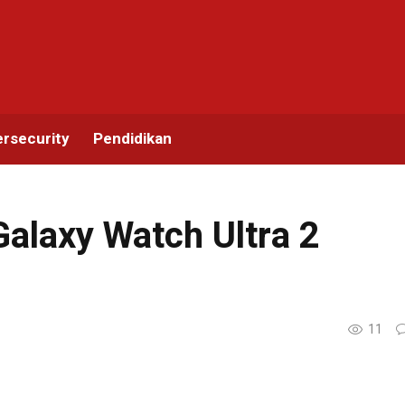
rsecurity
Pendidikan
alaxy Watch Ultra 2
11