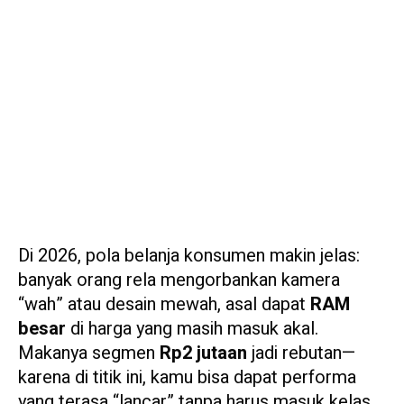
Di 2026, pola belanja konsumen makin jelas:
banyak orang rela mengorbankan kamera
“wah” atau desain mewah, asal dapat
RAM
besar
di harga yang masih masuk akal.
Makanya segmen
Rp2 jutaan
jadi rebutan—
karena di titik ini, kamu bisa dapat performa
yang terasa “lancar” tanpa harus masuk kelas