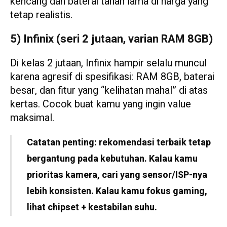
kencang dan baterai tahan lama di harga yang
tetap realistis.
5) Infinix (seri 2 jutaan, varian RAM 8GB)
Di kelas 2 jutaan, Infinix hampir selalu muncul
karena agresif di spesifikasi: RAM 8GB, baterai
besar, dan fitur yang “kelihatan mahal” di atas
kertas. Cocok buat kamu yang ingin value
maksimal.
Catatan penting: rekomendasi terbaik tetap
bergantung pada kebutuhan. Kalau kamu
prioritas kamera, cari yang sensor/ISP-nya
lebih konsisten. Kalau kamu fokus gaming,
lihat chipset + kestabilan suhu.