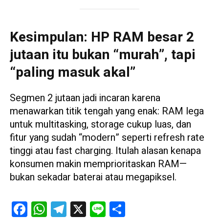
Kesimpulan: HP RAM besar 2
jutaan itu bukan “murah”, tapi
“paling masuk akal”
Segmen 2 jutaan jadi incaran karena
menawarkan titik tengah yang enak: RAM lega
untuk multitasking, storage cukup luas, dan
fitur yang sudah “modern” seperti refresh rate
tinggi atau fast charging. Itulah alasan kenapa
konsumen makin memprioritaskan RAM—
bukan sekadar baterai atau megapiksel.
Facebook
WhatsApp
Telegram
X
Line
Share