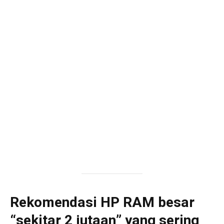
Rekomendasi HP RAM besar
“sekitar 2 jutaan” yang sering