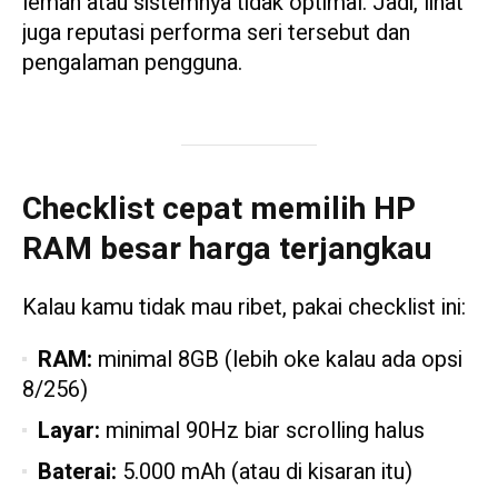
lemah atau sistemnya tidak optimal. Jadi, lihat
juga reputasi performa seri tersebut dan
pengalaman pengguna.
Checklist cepat memilih HP
RAM besar harga terjangkau
Kalau kamu tidak mau ribet, pakai checklist ini:
RAM:
minimal 8GB (lebih oke kalau ada opsi
8/256)
Layar:
minimal 90Hz biar scrolling halus
Baterai:
5.000 mAh (atau di kisaran itu)