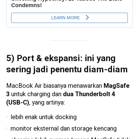
5) Port & ekspansi: ini yang
sering jadi penentu diam-diam
MacBook Air biasanya menawarkan
MagSafe
3
untuk charging dan
dua Thunderbolt 4
(USB-C)
, yang artinya:
lebih enak untuk docking
monitor eksternal dan storage kencang