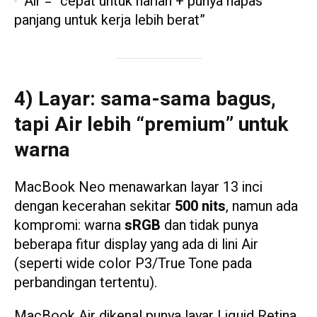
Air = “cepat untuk harian + punya napas
panjang untuk kerja lebih berat”
4) Layar: sama-sama bagus,
tapi Air lebih “premium” untuk
warna
MacBook Neo menawarkan layar 13 inci
dengan kecerahan sekitar
500 nits
, namun ada
kompromi: warna
sRGB
dan tidak punya
beberapa fitur display yang ada di lini Air
(seperti wide color P3/True Tone pada
perbandingan tertentu).
MacBook Air dikenal punya layar Liquid Retina