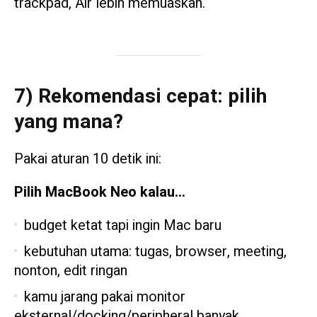
trackpad, Air lebih memuaskan.
7) Rekomendasi cepat: pilih
yang mana?
Pakai aturan 10 detik ini:
Pilih MacBook Neo kalau…
budget ketat tapi ingin Mac baru
kebutuhan utama: tugas, browser, meeting,
nonton, edit ringan
kamu jarang pakai monitor
eksternal/docking/peripheral banyak