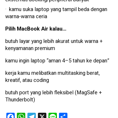
kamu suka laptop yang tampil beda dengan
warna-warna ceria
Pilih MacBook Air kalau…
butuh layar yang lebih akurat untuk warna +
kenyamanan premium
kamu ingin laptop “aman 4–5 tahun ke depan”
kerja kamu melibatkan multitasking berat,
kreatif, atau coding
butuh port yang lebih fleksibel (MagSafe +
Thunderbolt)
Facebook
WhatsApp
Telegram
X
Line
Share