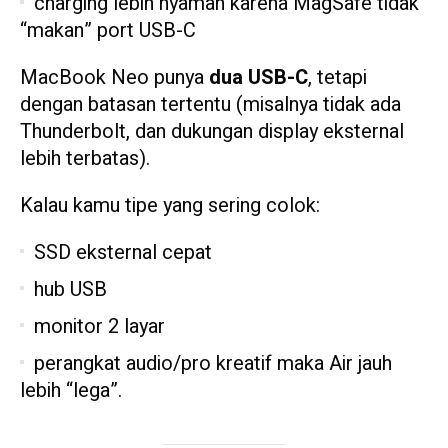
charging lebih nyaman karena MagSafe tidak
“makan” port USB-C
MacBook Neo punya
dua USB-C
, tetapi
dengan batasan tertentu (misalnya tidak ada
Thunderbolt, dan dukungan display eksternal
lebih terbatas).
Kalau kamu tipe yang sering colok:
SSD eksternal cepat
hub USB
monitor 2 layar
perangkat audio/pro kreatif maka Air jauh
lebih “lega”.