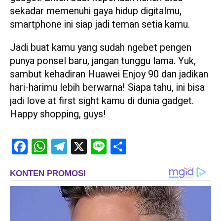
sekadar memenuhi gaya hidup digitalmu,
smartphone ini siap jadi teman setia kamu.
Jadi buat kamu yang sudah ngebet pengen
punya ponsel baru, jangan tunggu lama. Yuk,
sambut kehadiran Huawei Enjoy 90 dan jadikan
hari-harimu lebih berwarna! Siapa tahu, ini bisa
jadi love at first sight kamu di dunia gadget.
Happy shopping, guys!
Facebook
WhatsApp
Telegram
X
Line
Share