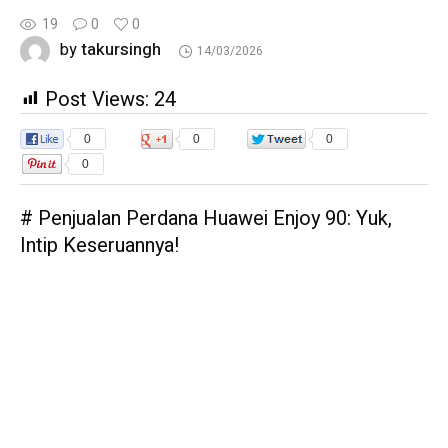
19
0
0
takursingh
by
14/03/2026
Post Views:
24
0
0
0
0
# Penjualan Perdana Huawei Enjoy 90: Yuk,
Intip Keseruannya!