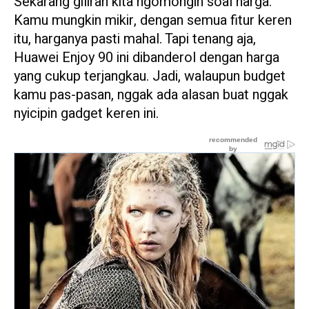
Sekarang giliran kita ngomongin soal harga.
Kamu mungkin mikir, dengan semua fitur keren
itu, harganya pasti mahal. Tapi tenang aja,
Huawei Enjoy 90 ini dibanderol dengan harga
yang cukup terjangkau. Jadi, walaupun budget
kamu pas-pasan, nggak ada alasan buat nggak
nyicipin gadget keren ini.