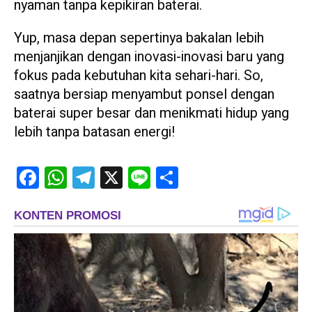
nyaman tanpa kepikiran baterai.
Yup, masa depan sepertinya bakalan lebih
menjanjikan dengan inovasi-inovasi baru yang
fokus pada kebutuhan kita sehari-hari. So,
saatnya bersiap menyambut ponsel dengan
baterai super besar dan menikmati hidup yang
lebih tanpa batasan energi!
Facebook
WhatsApp
Telegram
X
Line
Share