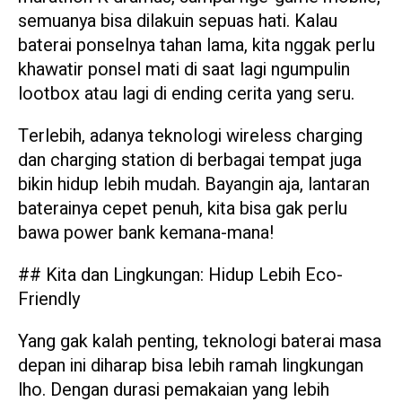
semuanya bisa dilakuin sepuas hati. Kalau
baterai ponselnya tahan lama, kita nggak perlu
khawatir ponsel mati di saat lagi ngumpulin
lootbox atau lagi di ending cerita yang seru.
Terlebih, adanya teknologi wireless charging
dan charging station di berbagai tempat juga
bikin hidup lebih mudah. Bayangin aja, lantaran
baterainya cepet penuh, kita bisa gak perlu
bawa power bank kemana-mana!
## Kita dan Lingkungan: Hidup Lebih Eco-
Friendly
Yang gak kalah penting, teknologi baterai masa
depan ini diharap bisa lebih ramah lingkungan
lho. Dengan durasi pemakaian yang lebih