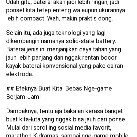
Udah gitu, baterai akan jadi lebih ringan, jadi
ponsel kita tetep enteng walaupun ukurannya
lebih compact. Wah, makin praktis dong.
Selain itu, ada juga teknologi yang lagi
dikembangin namanya solid-state battery.
Baterai jenis ini menjanjikan daya tahan yang
jauh lebih panjang dan nggak rentan bocor
kayak baterai konvensional yang pake cairan
elektroda.
## Efeknya Buat Kita: Bebas Nge-game
Berjam-Jam!
Dampaknya, tentu aja bakalan kerasa banget
buat kita-kita yang nggak bisa jauh dari ponsel.
Mulai dari scrolling sosial media favorit,
marathon K-dramas, sampai nge-game mobile,