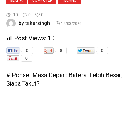
BERITA
COMPUTER
TECHNO
10
0
0
takursingh
by
14/03/2026
Post Views:
10
0
0
0
0
# Ponsel Masa Depan: Baterai Lebih Besar,
Siapa Takut?