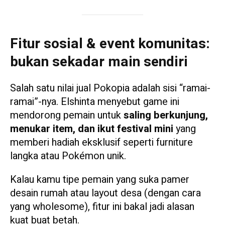
Fitur sosial & event komunitas:
bukan sekadar main sendiri
Salah satu nilai jual Pokopia adalah sisi “ramai-
ramai”-nya. Elshinta menyebut game ini
mendorong pemain untuk
saling berkunjung,
menukar item, dan ikut festival mini
yang
memberi hadiah eksklusif seperti furniture
langka atau Pokémon unik.
Kalau kamu tipe pemain yang suka pamer
desain rumah atau layout desa (dengan cara
yang wholesome), fitur ini bakal jadi alasan
kuat buat betah.