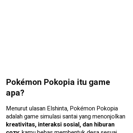
Pokémon Pokopia itu game
apa?
Menurut ulasan Elshinta, Pokémon Pokopia
adalah game simulasi santai yang menonjolkan
kreativitas, interaksi sosial, dan hiburan
cozy
: kamu bebas membentuk desa sesuai