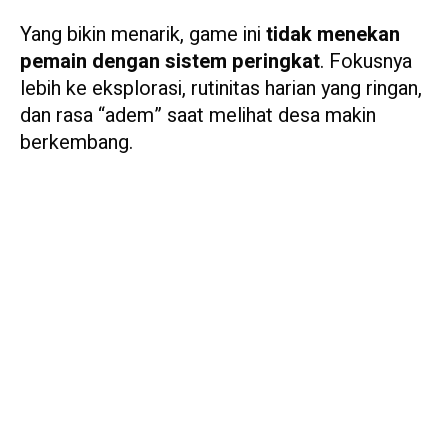
Yang bikin menarik, game ini
tidak menekan
pemain dengan sistem peringkat
. Fokusnya
lebih ke eksplorasi, rutinitas harian yang ringan,
dan rasa “adem” saat melihat desa makin
berkembang.