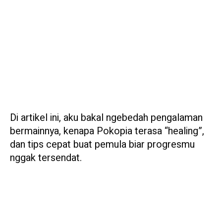
Di artikel ini, aku bakal ngebedah pengalaman
bermainnya, kenapa Pokopia terasa “healing”,
dan tips cepat buat pemula biar progresmu
nggak tersendat.