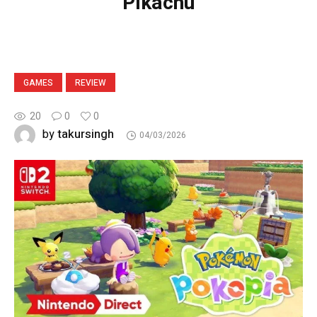
Pikachu
GAMES
REVIEW
20
0
0
takursingh
by
04/03/2026