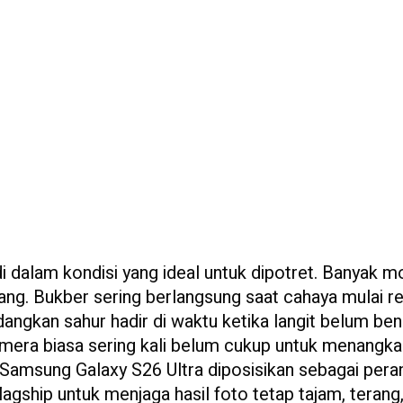
 dalam kondisi yang ideal untuk dipotret. Banyak 
tang. Bukber sering berlangsung saat cahaya mulai r
angkan sahur hadir di waktu ketika langit belum ben
amera biasa sering kali belum cukup untuk menangk
 Samsung Galaxy S26 Ultra diposisikan sebagai pera
ship untuk menjaga hasil foto tetap tajam, terang