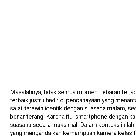
Masalahnya, tidak semua momen Lebaran terjadi
terbaik justru hadir di pencahayaan yang menan
salat tarawih identik dengan suasana malam, sed
benar terang. Karena itu, smartphone dengan k
suasana secara maksimal. Dalam konteks inilah
yang mengandalkan kemampuan kamera kelas flag