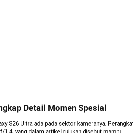
gkap Detail Momen Spesial
axy S26 Ultra ada pada sektor kameranya. Perangkat
/1.4, yang dalam artikel rujukan disebut mampu