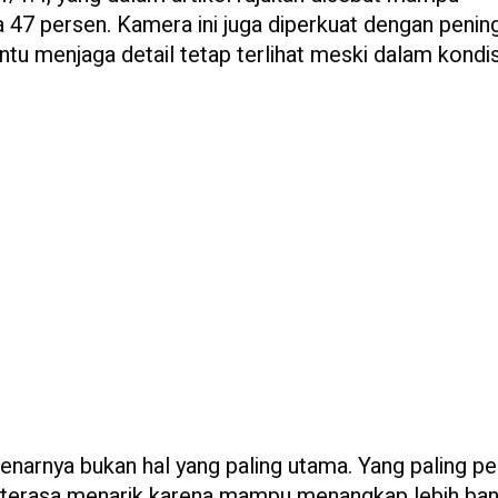
 47 persen. Kamera ini juga diperkuat dengan penin
 menjaga detail tetap terlihat meski dalam kondis
benarnya bukan hal yang paling utama. Yang paling pe
ni terasa menarik karena mampu menangkap lebih ba