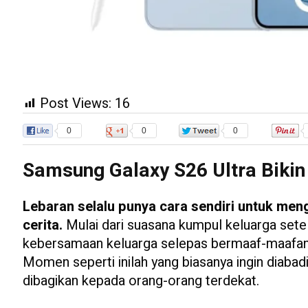
Post Views:
16
0
0
0
Samsung Galaxy S26 Ultra Biki
Lebaran selalu punya cara sendiri untuk me
cerita.
Mulai dari suasana kumpul keluarga sete
kebersamaan keluarga selepas bermaaf-maafan, 
Momen seperti inilah yang biasanya ingin diabadi
dibagikan kepada orang-orang terdekat.