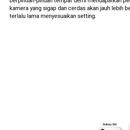
berpindah-pindah tempat demi mendapatkan pen
kamera yang sigap dan cerdas akan jauh lebih 
terlalu lama menyesuaikan setting.