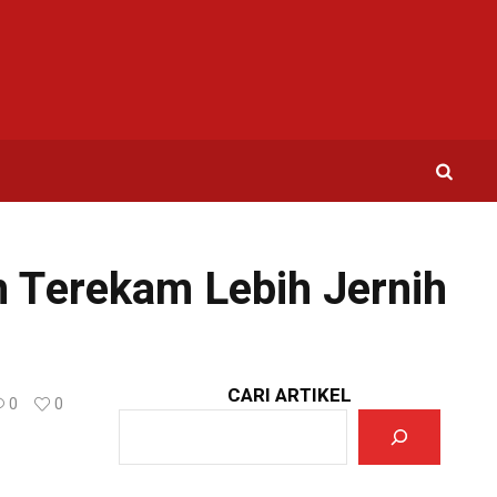
 Terekam Lebih Jernih
CARI ARTIKEL
0
0