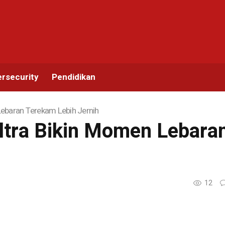
rsecurity
Pendidikan
ebaran Terekam Lebih Jernih
tra Bikin Momen Lebaran
12