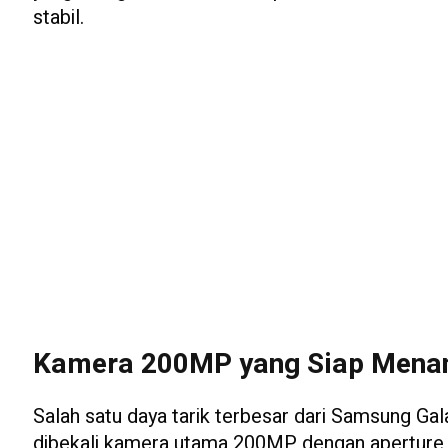
stabil.
Kamera 200MP yang Siap Menan
Salah satu daya tarik terbesar dari Samsung Gal
dibekali kamera utama 200MP dengan aperture f