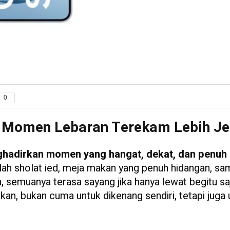
0
n Momen Lebaran Terekam Lebih Je
nghadirkan momen yang hangat, dekat, dan penuh
lah sholat ied, meja makan yang penuh hidangan, sa
semuanya terasa sayang jika hanya lewat begitu sa
kan, bukan cuma untuk dikenang sendiri, tetapi juga