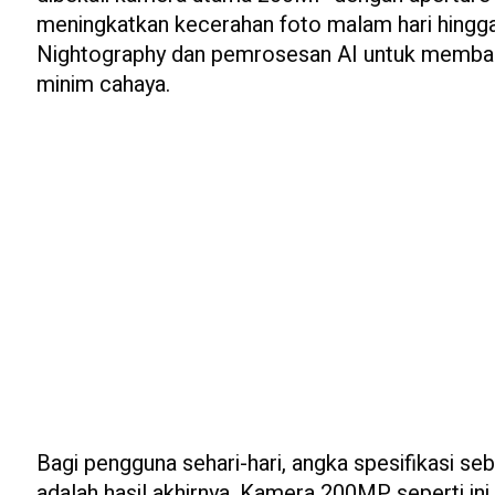
meningkatkan kecerahan foto malam hari hingga
Nightography dan pemrosesan AI untuk membantu
minim cahaya.
Bagi pengguna sehari-hari, angka spesifikasi se
adalah hasil akhirnya. Kamera 200MP seperti i