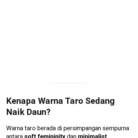
Kenapa Warna Taro Sedang
Naik Daun?
Warna taro berada di persimpangan sempurna
antara
soft femininity
dan
minimalist