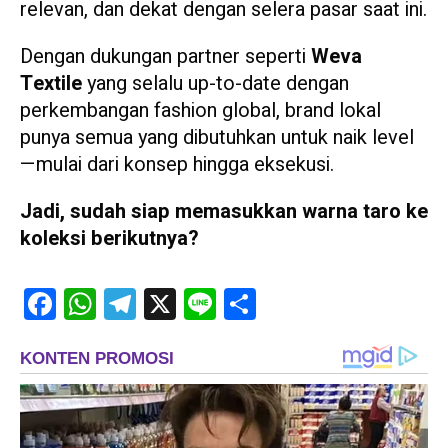
relevan, dan dekat dengan selera pasar saat ini.
Dengan dukungan partner seperti
Weva
Textile
yang selalu up-to-date dengan
perkembangan fashion global, brand lokal
punya semua yang dibutuhkan untuk naik level
—mulai dari konsep hingga eksekusi.
Jadi, sudah siap memasukkan warna taro ke
koleksi berikutnya?
Facebook
WhatsApp
Telegram
X
Line
Share