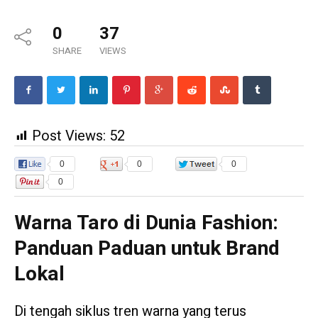
0
37
SHARE
VIEWS
Post Views:
52
0
0
0
0
Warna Taro di Dunia Fashion:
Panduan Paduan untuk Brand
Lokal
Di tengah siklus tren warna yang terus