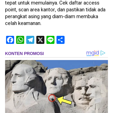
tepat untuk memulainya. Cek daftar access
point, scan area kantor, dan pastikan tidak ada
perangkat asing yang diam-diam membuka
celah keamanan.
Facebook
WhatsApp
Telegram
X
Line
Share