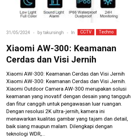
CCTV
Techno
In
31/05/2024
by
takursingh
Xiaomi AW-300: Keamanan
Cerdas dan Visi Jernih
Xiaomi AW-300: Keamanan Cerdas dan Visi Jernih
Xiaomi AW-300: Keamanan Cerdas dan Visi Jernih.
Xiaomi Outdoor Camera AW-300 merupakan solusi
keamanan yang inovatif dengan desain yang tangguh
dan fitur canggih untuk pengawasan luar ruangan.
Dengan resolusi 2K ultra-jernih, kamera ini
menawarkan kualitas gambar yang tajam dan detail,
baik siang maupun malam. Dilengkapi dengan
teknologi WDR,...