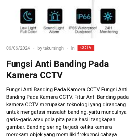
CCTV
In
06/06/2024
by
takursingh
Fungsi Anti Banding Pada
Kamera CCTV
Fungsi Anti Banding Pada Kamera CCTV Fungsi Anti
Banding Pada Kamera CCTV. Fitur Anti Banding pada
kamera CCTV merupakan teknologi yang dirancang
untuk mengatasi masalah banding, yaitu munculnya
garis-garis atau pola pita pada hasil tangkapan
gambar. Banding sering terjadi ketika kamera
merekam objek yang memiliki frekuensi cahaya