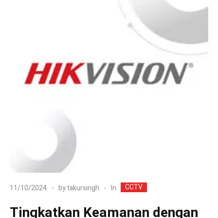
CCTV
In
11/10/2024
by
takursingh
Tingkatkan Keamanan dengan