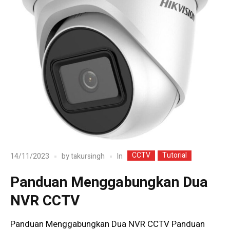
CCTV
Tutorial
In
14/11/2023
by
takursingh
Panduan Menggabungkan Dua
NVR CCTV
Panduan Menggabungkan Dua NVR CCTV Panduan