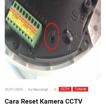
CCTV
Tutorial
In
25/01/2024
by
takursingh
Cara Reset Kamera CCTV