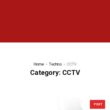
Home
Techno
CCTV
Category:
CCTV
POST