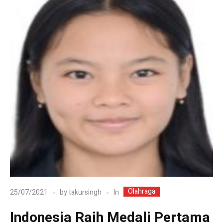
Olahraga
In
25/07/2021
by
takursingh
Indonesia Raih Medali Pertama