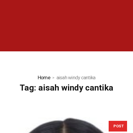
Home
aisah windy cantika
Tag:
aisah windy cantika
POST