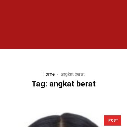
Home
angkat berat
Tag:
angkat berat
POST