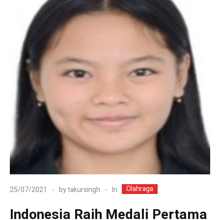
Olahraga
In
25/07/2021
by
takursingh
Indonesia Raih Medali Pertama