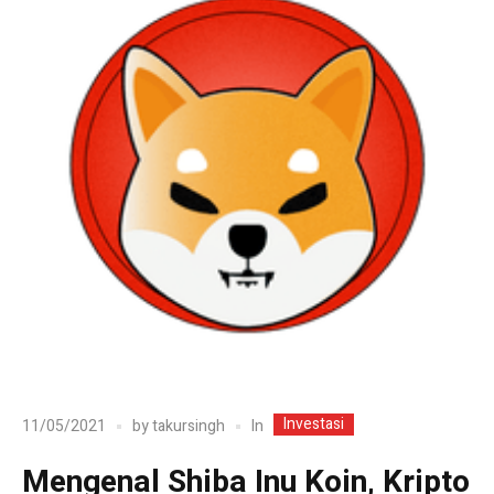
Investasi
In
11/05/2021
by
takursingh
Mengenal Shiba Inu Koin, Kripto