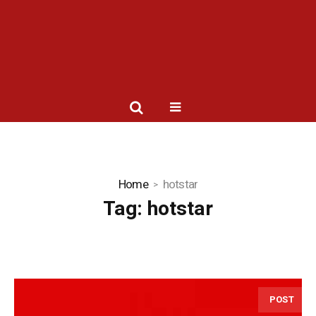
Home
hotstar
Tag:
hotstar
POST