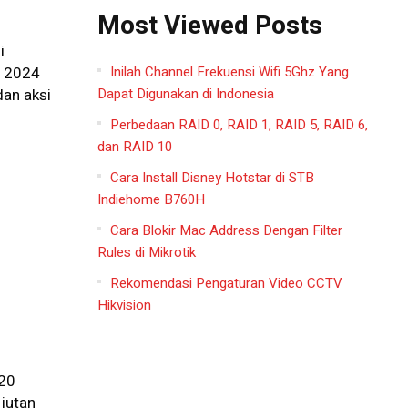
Most Viewed Posts
i
Inilah Channel Frekuensi Wifi 5Ghz Yang
O 2024
Dapat Digunakan di Indonesia
dan aksi
Perbedaan RAID 0, RAID 1, RAID 5, RAID 6,
dan RAID 10
Cara Install Disney Hotstar di STB
Indiehome B760H
Cara Blokir Mac Address Dengan Filter
Rules di Mikrotik
Rekomendasi Pengaturan Video CCTV
Hikvision
020
njutan