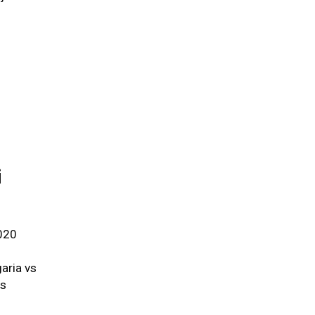
i
2020
aria vs
vs