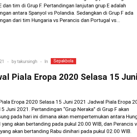
E dan tim di Grup F. Pertandingan lanjutan grup E adalah
ingan antara Spanyol vs Polandia. Sedangkan di Grup F ada
ngan dari tim Hungaria vs Perancis dan Portugal vs...
Sepakbola
In
21
by
takursingh
al Piala Eropa 2020 Selasa 15 Jun
1
Piala Eropa 2020 Selasa 15 Juni 2021 Jadwal Piala Eropa 
15 Juni 2021. Pertandingan “Grup Neraka” di Grup F akan
sung pada hari ini dimana akan mempertemukan antara Hung
l yang akan bertanding pada pukul 20.00 WIB, dan Perancis 
yang akan bertanding Rabu dinihari pada pukul 02.00 WIB.