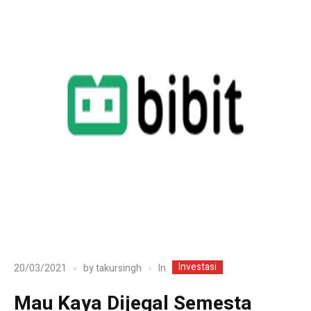
Investasi
In
20/03/2021
by
takursingh
Mau Kaya Dijegal Semesta