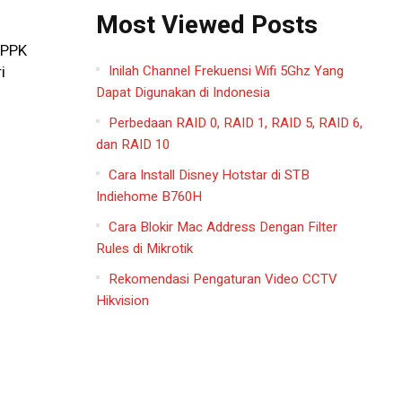
Most Viewed Posts
PPPK
Inilah Channel Frekuensi Wifi 5Ghz Yang
i
Dapat Digunakan di Indonesia
n
Perbedaan RAID 0, RAID 1, RAID 5, RAID 6,
dan RAID 10
Cara Install Disney Hotstar di STB
Indiehome B760H
Cara Blokir Mac Address Dengan Filter
Rules di Mikrotik
Rekomendasi Pengaturan Video CCTV
Hikvision