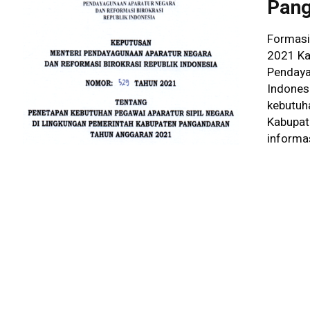
Pang
Formasi
2021 Ka
Pendaya
Indones
kebutuha
Kabupat
informa