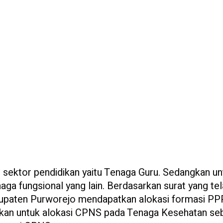
sektor pendidikan yaitu Tenaga Guru. Sedangkan un
a fungsional yang lain. Berdasarkan surat yang te
upaten Purworejo mendapatkan alokasi formasi P
gkan untuk alokasi CPNS pada Tenaga Kesehatan se