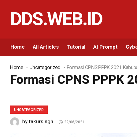
DDS.WEB.ID
Home
All Articles
Tutorial
AI Prompt
Cybe
Home
Uncategorized
Formasi CPNS PPPK 2021 Kabup
Formasi CPNS PPPK 2
UNCATEGORIZED
takursingh
by
22/06/2021