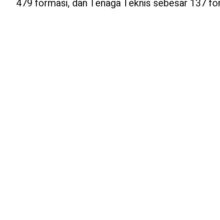
479 formasi, dan Tenaga Teknis sebesar 137 f