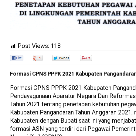
Post Views:
118
0
0
0
0
Formasi CPNS PPPK 2021 Kabupaten Pangandara
Formasi CPNS PPPK 2021 Kabupaten Pangandar
Pendayagunaan Aparatur Negara Dan Reformas
Tahun 2021 tentang penetapan kebutuhan pegawai
Kabupaten Pangandaran Tahun Anggaran 2021, m
Kabupaten dengan Bupati saat ini yang menjabat
formasi ASN yang terdiri dari Pegawai Pemerin