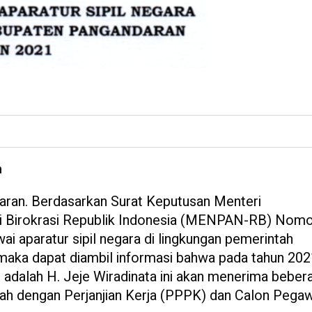
n
an. Berdasarkan Surat Keputusan Menteri
i Birokrasi Republik Indonesia (MENPAN-RB) Nomo
 aparatur sipil negara di lingkungan pemerintah
aka dapat diambil informasi bahwa pada tahun 2021
 adalah H. Jeje Wiradinata ini akan menerima beber
tah dengan Perjanjian Kerja (PPPK) dan Calon Pega