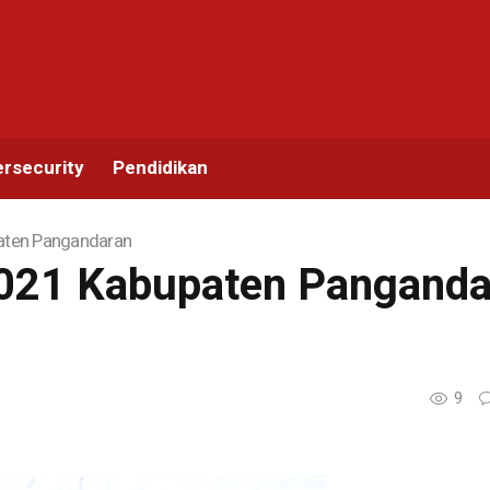
rsecurity
Pendidikan
aten Pangandaran
021 Kabupaten Panganda
9