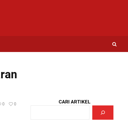
ran
CARI ARTIKEL
0
0