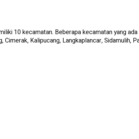
memiliki 10 kecamatan. Beberapa kecamatan yang ada 
, Cimerak, Kalipucang, Langkaplancar, Sidamulih, Par