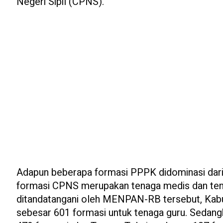
Negeri Sipil (CPNS).
Adapun beberapa formasi PPPK didominasi dari 
formasi CPNS merupakan tenaga medis dan tenag
ditandatangani oleh MENPAN-RB tersebut, Kab
sebesar 601 formasi untuk tenaga guru. Sedan